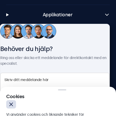
Applikationer
Kundtjänst
Behöver du hjälp?
Om Beetronics
Ring oss eller skicka ett meddelande för direktkontakt med en
specialist.
Beetronics
Cookies
Olof Palmesgata 29, Stockholm, 111 22, Sverige
4.8/5 betygsatt av 5000+ företag
Vi använder cookies och liknande tekniker för