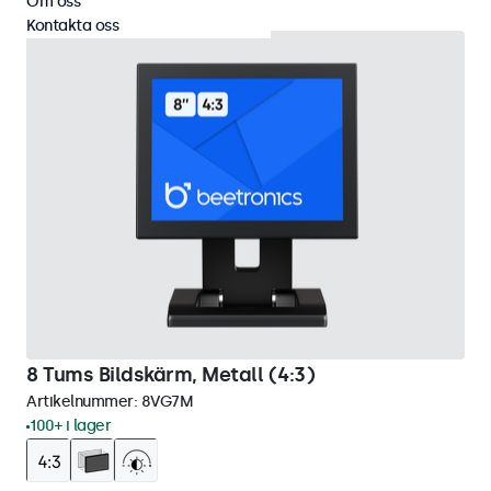
Om oss
Kontakta oss
8 Tums Bildskärm, Metall (4:3)
Artikelnummer:
8VG7M
100+ i lager