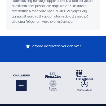
skärmlösning för varje applikation. Nyfiken på vilken
bildskärm som passar din applikation? Diskutera
alternativen med våra specialister. Vi hjälper dig
gärna att göra rätt val och står redo att svara på
alla dina frågor om våra skärmlösningar.
Betrodd av företag världen över