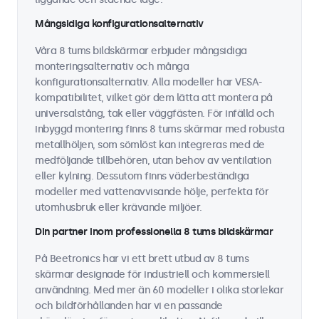
Mångsidiga konfigurationsalternativ
Våra 8 tums bildskärmar erbjuder mångsidiga
monteringsalternativ och många
konfigurationsalternativ. Alla modeller har VESA-
kompatibilitet, vilket gör dem lätta att montera på
universalstång, tak eller väggfästen. För infälld och
inbyggd montering finns 8 tums skärmar med robusta
metallhöljen, som sömlöst kan integreras med de
medföljande tillbehören, utan behov av ventilation
eller kylning. Dessutom finns väderbeständiga
modeller med vattenavvisande hölje, perfekta för
utomhusbruk eller krävande miljöer.
Din partner inom professionella 8 tums bildskärmar
På Beetronics har vi ett brett utbud av 8 tums
skärmar designade för industriell och kommersiell
användning. Med mer än 60 modeller i olika storlekar
och bildförhållanden har vi en passande