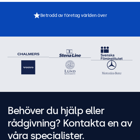
Betrodd av företag världen över
Behöver du hjälp eller
rådgivning? Kontakta en av
våra specialister.