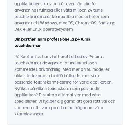
applikationens krav och är även lämplig för
användning i fuktiga eller våta miljöer. 24 tums
touchskärmarna är kompatibla med enheter som
använder ett Windows, macOS, ChromeOS, Samsung
DeX eller Linux operativsystem.
Din partner inom professionella 24 tums
touchskärmar
På Beetronics har vi ett brett utbud av 24 tums
touchskärmar designade för industriell och
kommersiell användning. Med mer än 60 modeller i
olika storlekar och bildförhållanden har vi en
passande touchskärmslösning för varje applikation.
Nyfiken på vilken touchskärm som passar din
applikation? Diskutera alternativen med våra
specialister. Vi hjälper dig gärna att göra rätt val och
står redo att svara på alla dina frågor om våra
skärmlösningar.