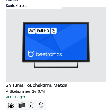
Om oss
Kontakta oss
24 Tums Touchskärm, Metall
Artikelnummer:
24TS7M
100+ i lager