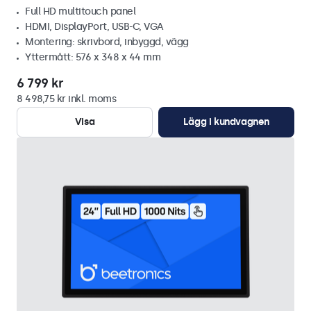
Full HD multitouch panel
HDMI, DisplayPort, USB-C, VGA
Montering: skrivbord, inbyggd, vägg
Yttermått: 576 x 348 x 44 mm
6 799 kr
8 498,75 kr inkl. moms
Visa
Lägg i kundvagnen