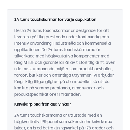
24 tums touchskärmar för varje applikation
Dessa 24 tums touchskärmar är designade för att
leverera pålitlig prestanda under kontinuerlig och
intensiv användning i industriella och kommersiella
applikationer. De 24 tums touchskärmarna är
tillverkade med högkvalitativa komponenter med
lång MTBF och garanterar år av tillförlitlig drift, även
i de mest utmanande miljöer som produktionshallar,
fordon, butiker och offentliga utrymmen. Vi erbjuder
långsiktig tillgänglighet på alla modeller, så att du
kan lita på samma prestanda, dimensioner och
produktspecifikationer i framtiden.
Knivskarp bild från alla vinklar
24 tums touchskärmarna är utrustade med en
högkvalitativ IPS-panel som säkerställer knivskarpa
bilder, en bred betraktningsvinkel på 178 grader och