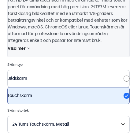
Full-HD 24-tums touchskärm med en driftsäker multi-touch-
panel för användning med hög precision. 24TS7M levererar
förstklassig bildkvalitet med en utmärkt 178-graders
betraktningsvinkel och är kompatibel med enheter som kör
Windows, macOS, ChromeOS eller Linux. Touchskärmen är
utformad för professionella användningsområden,
integreras enkelt och passar för intensivt bruk.
Visa mer
Skärmtyp
Bildskärm
Touchskärm
Skärmstorlek
24 Tums Touchskärm, Metall