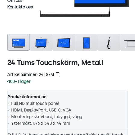
Om oss
Kontakta oss
24 Tums Touchskärm, Metall
Artikelnummer: 24TS7M
100+ i lager
Produktinformation
Full HD multitouch panel
HDMI, DisplayPort, USB-C, VGA
Montering: skrivbord, inbyggd, vägg
Yttermått: 576 x 348 x 44 mm