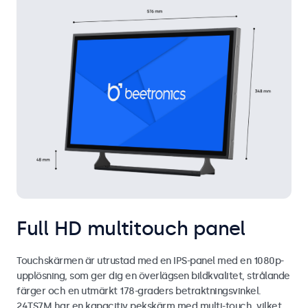
Full HD multitouch panel
Touchskärmen är utrustad med en IPS-panel med en 1080p-
upplösning, som ger dig en överlägsen bildkvalitet, strålande
färger och en utmärkt 178-graders betraktningsvinkel.
24TS7M har en kapacitiv pekskärm med multi-touch, vilket