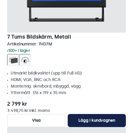
7 Tums Bildskärm, Metall
Artikelnummer:
7HD7M
100+ i lager
Utmärkt bildkvalitet (upp till Full HD)
HDMI, VGA, BNC och RCA
Montering: skrivbord, inbyggd, vägg
Yttermått: 176 x 119 x 35 mm
2 799 kr
3 498,75 kr inkl. moms
Visa
Lägg i kundvagnen