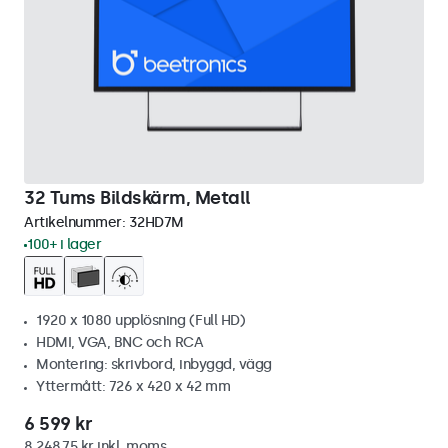
32 Tums Bildskärm, Metall
Artikelnummer:
32HD7M
100+ i lager
1920 x 1080 upplösning (Full HD)
HDMI, VGA, BNC och RCA
Montering: skrivbord, inbyggd, vägg
Yttermått: 726 x 420 x 42 mm
6 599 kr
8 248,75 kr inkl. moms