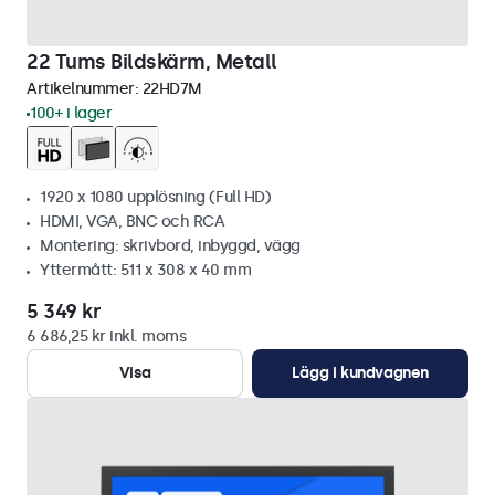
22 Tums Bildskärm, Metall
Artikelnummer:
22HD7M
100+ i lager
1920 x 1080 upplösning (Full HD)
HDMI, VGA, BNC och RCA
Montering: skrivbord, inbyggd, vägg
Yttermått: 511 x 308 x 40 mm
5 349 kr
6 686,25 kr inkl. moms
Visa
Lägg i kundvagnen