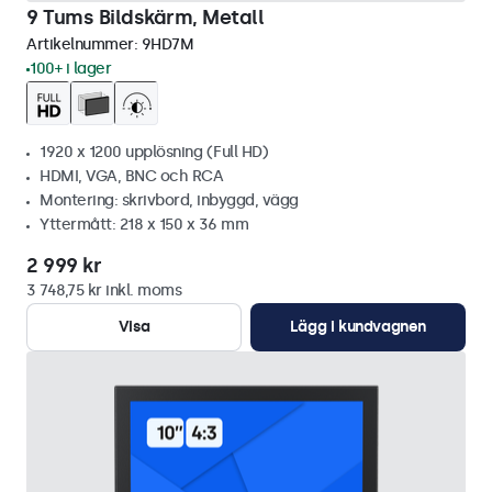
9 Tums Bildskärm, Metall
Artikelnummer:
9HD7M
100+ i lager
1920 x 1200 upplösning (Full HD)
HDMI, VGA, BNC och RCA
Montering: skrivbord, inbyggd, vägg
Yttermått: 218 x 150 x 36 mm
2 999 kr
3 748,75 kr inkl. moms
Visa
Lägg i kundvagnen