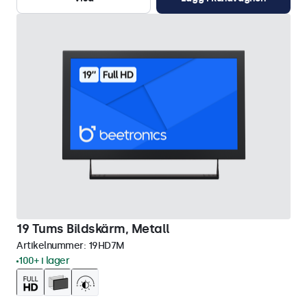
19 Tums Bildskärm, Metall
Artikelnummer:
19HD7M
100+ i lager