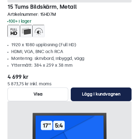
15 Tums Bildskärm, Metall
Artikelnummer:
15HD7M
100+ i lager
1920 x 1080 upplösning (Full HD)
HDMI, VGA, BNC och RCA
Montering: skrivbord, inbyggd, vägg
Yttermått: 384 x 239 x 38 mm
4 699 kr
5 873,75 kr inkl. moms
Visa
Lägg i kundvagnen