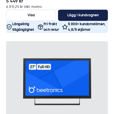
5 449 kr
6 811,25 kr inkl. moms
Visa
Lägg i kundvagnen
Långsiktig
Fri frakt
5 000+ kundomdömen,
tillgänglighet
och retur
4,8/5 stjärnor