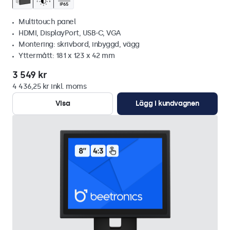
Multitouch panel
HDMI, DisplayPort, USB-C, VGA
Montering: skrivbord, inbyggd, vägg
Yttermått: 181 x 123 x 42 mm
3 549 kr
4 436,25 kr inkl. moms
Visa
Lägg i kundvagnen