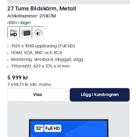
27 Tums Bildskärm, Metall
Artikelnummer:
27HD7M
100+ i lager
1920 x 1080 upplösning (Full HD)
HDMI, VGA, BNC och RCA
Montering: skrivbord, inbyggd, vägg
Yttermått: 629 x 374 x 41 mm
5 999 kr
7 498,75 kr inkl. moms
Visa
Lägg i kundvagnen