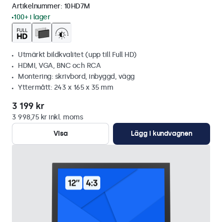
Artikelnummer:
10HD7M
100+ i lager
Utmärkt bildkvalitet (upp till Full HD)
HDMI, VGA, BNC och RCA
Montering: skrivbord, inbyggd, vägg
Yttermått: 243 x 165 x 35 mm
3 199 kr
3 998,75 kr inkl. moms
Visa
Lägg i kundvagnen