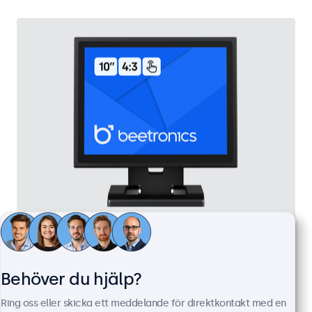
10 Tums Touchskärm, Metall (4:3)
Artikelnummer:
10TSV7M
100+ i lager
Behöver du hjälp?
Ring oss eller skicka ett meddelande för direktkontakt med en