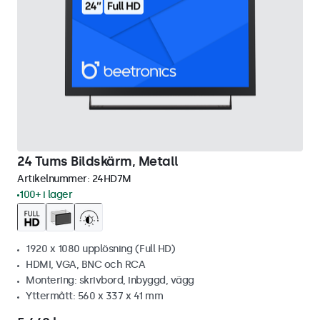
24 Tums Bildskärm, Metall
Artikelnummer:
24HD7M
100+ i lager
1920 x 1080 upplösning (Full HD)
HDMI, VGA, BNC och RCA
Montering: skrivbord, inbyggd, vägg
Yttermått: 560 x 337 x 41 mm