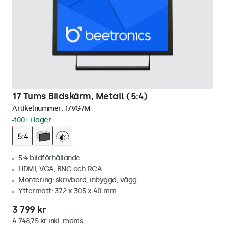
17 Tums Bildskärm, Metall (5:4)
Artikelnummer:
17VG7M
100+ i lager
5:4 bildförhållande
HDMI, VGA, BNC och RCA
Montering: skrivbord, inbyggd, vägg
Yttermått: 372 x 305 x 40 mm
3 799 kr
4 748,75 kr inkl. moms