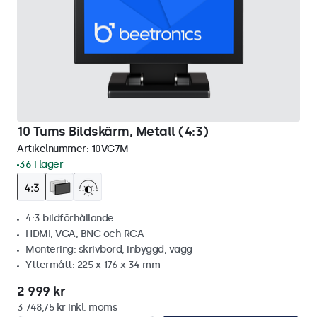
10 Tums Bildskärm, Metall (4:3)
Artikelnummer:
10VG7M
36 i lager
4:3 bildförhållande
HDMI, VGA, BNC och RCA
Montering: skrivbord, inbyggd, vägg
Yttermått: 225 x 176 x 34 mm
2 999 kr
3 748,75 kr inkl. moms