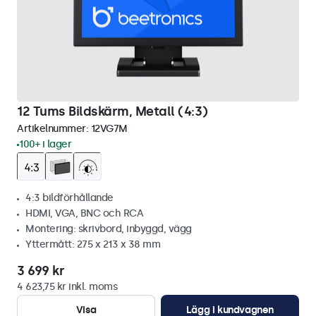
12 Tums Bildskärm, Metall (4:3)
Artikelnummer:
12VG7M
100+ i lager
4:3 bildförhållande
HDMI, VGA, BNC och RCA
Montering: skrivbord, inbyggd, vägg
Yttermått: 275 x 213 x 38 mm
3 699 kr
4 623,75 kr inkl. moms
Visa
Lägg i kundvagnen