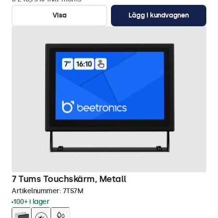
Visa
Lägg i kundvagnen
7 Tums Touchskärm, Metall
Artikelnummer:
7TS7M
100+ i lager