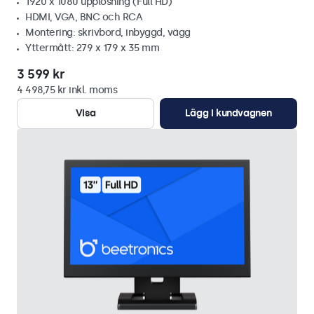
1920 x 1080 upplösning (Full HD)
HDMI, VGA, BNC och RCA
Montering: skrivbord, inbyggd, vägg
Yttermått: 279 x 179 x 35 mm
3 599 kr
4 498,75 kr inkl. moms
Visa
Lägg i kundvagnen