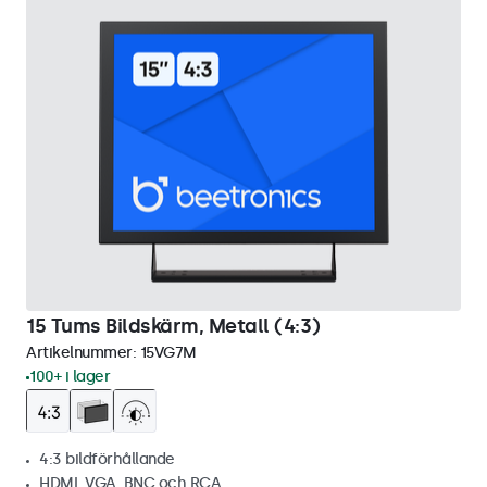
15 Tums Bildskärm, Metall (4:3)
Artikelnummer:
15VG7M
100+ i lager
4:3 bildförhållande
HDMI, VGA, BNC och RCA