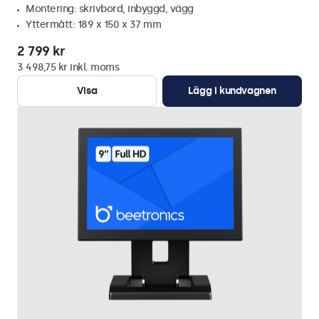
Montering: skrivbord, inbyggd, vägg
Yttermått: 189 x 150 x 37 mm
2 799 kr
3 498,75 kr inkl. moms
Visa
Lägg i kundvagnen