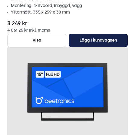
Montering: skrivbord, inbyggd, vägg
Yttermått: 335 x 259 x 38 mm
3 249 kr
4 061,25 kr inkl. moms
Visa
Lägg i kundvagnen