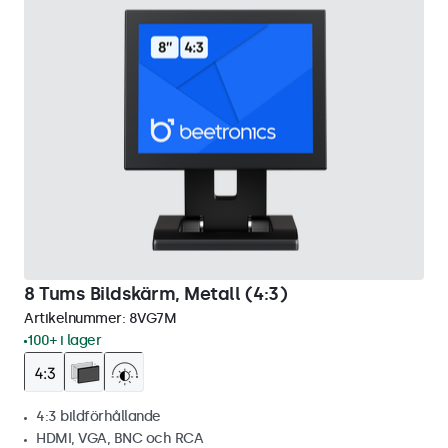
8 Tums Bildskärm, Metall (4:3)
Artikelnummer:
8VG7M
100+ i lager
4:3 bildförhållande
HDMI, VGA, BNC och RCA