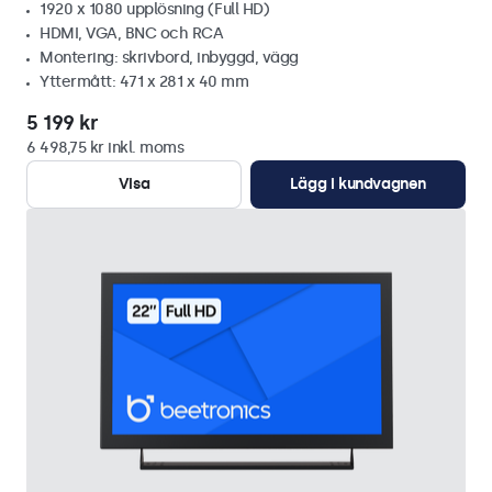
1920 x 1080 upplösning (Full HD)
HDMI, VGA, BNC och RCA
Montering: skrivbord, inbyggd, vägg
Yttermått: 471 x 281 x 40 mm
5 199 kr
6 498,75 kr inkl. moms
Visa
Lägg i kundvagnen