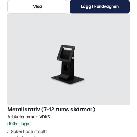
Visa
Lägg i kundvagnen
Metallstativ (7-12 tums skärmar)
Artikelnummer:
VDK5
100+ i lager
Säkert och stabilt