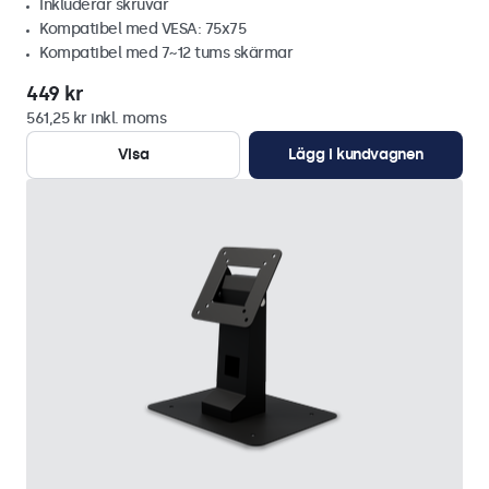
Inkluderar skruvar
Kompatibel med VESA: 75x75
Kompatibel med 7~12 tums skärmar
449 kr
561,25 kr inkl. moms
Visa
Lägg i kundvagnen