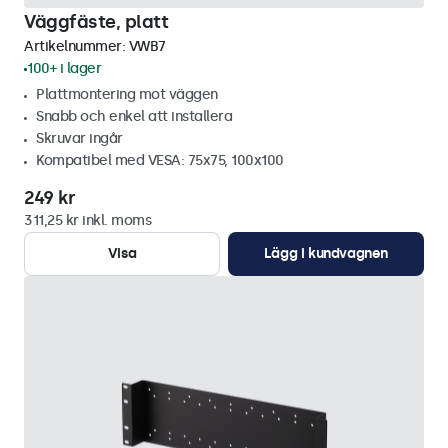
Väggfäste, platt
Artikelnummer:
VWB7
100+ i lager
Plattmontering mot väggen
Snabb och enkel att installera
Skruvar ingår
Kompatibel med VESA: 75x75, 100x100
249 kr
311,25 kr inkl. moms
Visa
Lägg i kundvagnen