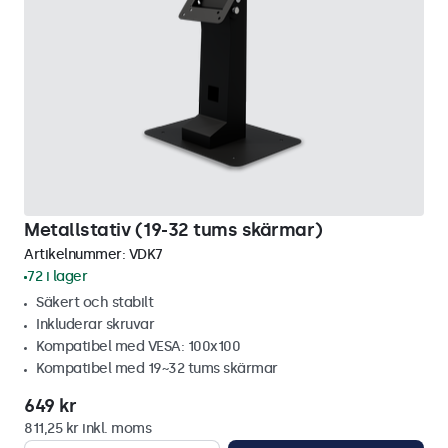
Metallstativ (19-32 tums skärmar)
Artikelnummer:
VDK7
72 i lager
Säkert och stabilt
Inkluderar skruvar
Kompatibel med VESA: 100x100
Kompatibel med 19~32 tums skärmar
649 kr
811,25 kr inkl. moms