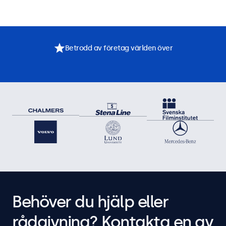
Betrodd av företag världen över
Behöver du hjälp eller
rådgivning? Kontakta en av