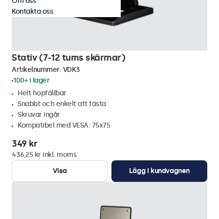
Om oss
Kontakta oss
Stativ (7-12 tums skärmar)
Artikelnummer:
VDK3
100+ i lager
Helt hopfällbar
Snabbt och enkelt att fästa
Skruvar ingår
Kompatibel med VESA: 75x75
349 kr
436,25 kr inkl. moms
Visa
Lägg i kundvagnen