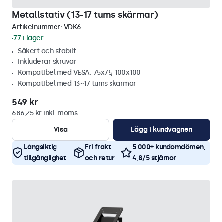
Metallstativ (13-17 tums skärmar)
Artikelnummer:
VDK6
77 i lager
Säkert och stabilt
Inkluderar skruvar
Kompatibel med VESA: 75x75, 100x100
Kompatibel med 13~17 tums skärmar
549 kr
686,25 kr inkl. moms
Visa
Lägg i kundvagnen
Långsiktig
Fri frakt
5 000+ kundomdömen,
tillgänglighet
och retur
4,8/5 stjärnor