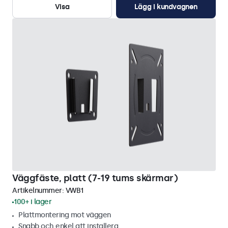
Visa
Lägg i kundvagnen
Väggfäste, platt (7-19 tums skärmar)
Artikelnummer:
VWB1
100+ i lager
Plattmontering mot väggen
Snabb och enkel att installera