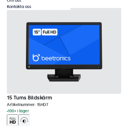
Om oss
Kontakta oss
15 Tums Bildskärm
Artikelnummer:
15HD7
100+ i lager