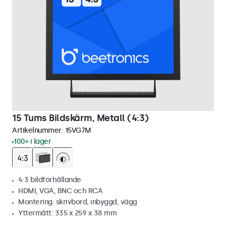
15 Tums Bildskärm, Metall (4:3)
Artikelnummer:
15VG7M
100+ i lager
4:3 bildförhållande
HDMI, VGA, BNC och RCA
Montering: skrivbord, inbyggd, vägg
Yttermått: 335 x 259 x 38 mm