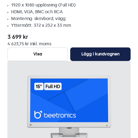
1920 x 1080 upplösning (Full HD)
HDMI, VGA, BNC och RCA
Montering: skrivbord, vägg
Yttermått: 372 x 232 x 33 mm
3 699 kr
4 623,75 kr inkl. moms
Visa
Lägg i kundvagnen