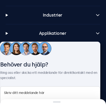
Industrier
Applikationer
Kundtjänst
Behöver du hjälp?
Om Beetronics
Ring oss eller skicka ett meddelande för direktkontakt med en
specialist.
Beetronics