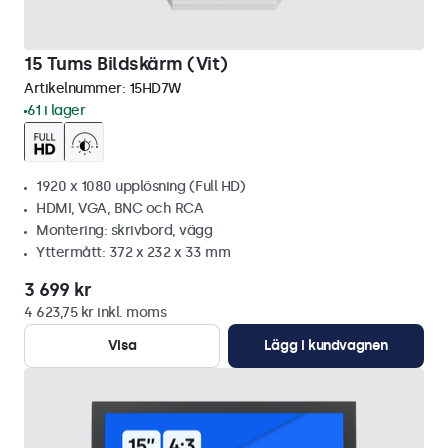
15 Tums Bildskärm (Vit)
Artikelnummer:
15HD7W
61 i lager
1920 x 1080 upplösning (Full HD)
HDMI, VGA, BNC och RCA
Montering: skrivbord, vägg
Yttermått: 372 x 232 x 33 mm
3 699 kr
4 623,75 kr inkl. moms
Visa
Lägg i kundvagnen