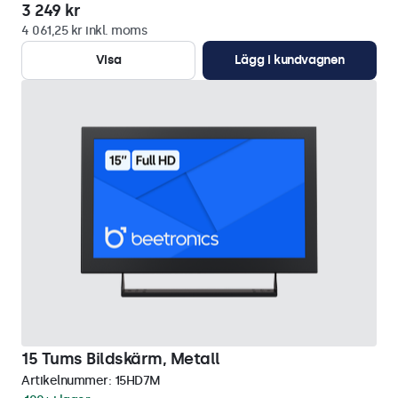
3 249 kr
4 061,25 kr inkl. moms
Visa
Lägg i kundvagnen
15 Tums Bildskärm, Metall
Artikelnummer:
15HD7M