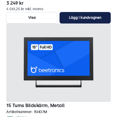
3 249 kr
4 061,25 kr inkl. moms
Visa
Lägg i kundvagnen
15 Tums Bildskärm, Metall
Artikelnummer:
15HD7M