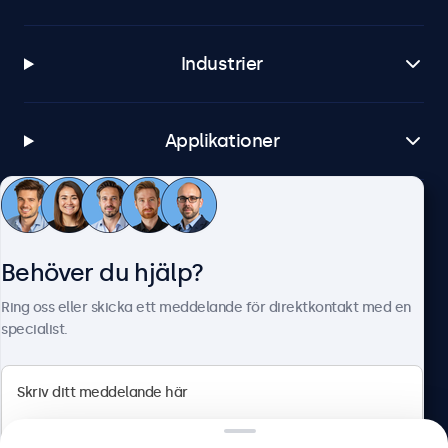
Industrier
Applikationer
Kundtjänst
Behöver du hjälp?
Om Beetronics
Ring oss eller skicka ett meddelande för direktkontakt med en
specialist.
Beetronics