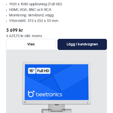
1920 x 1080 upplösning (Full HD)
HDMI, VGA, BNC och RCA
Montering: skrivbord, vägg
Yttermått: 372 x 232 x 33 mm
3 699 kr
4 623,75 kr inkl. moms
Visa
Lägg i kundvagnen