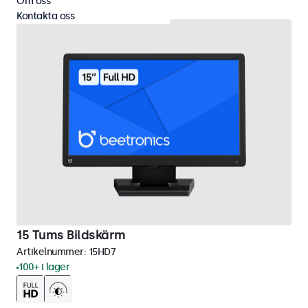
Om oss
Kontakta oss
15 Tums Bildskärm
Artikelnummer:
15HD7
100+ i lager