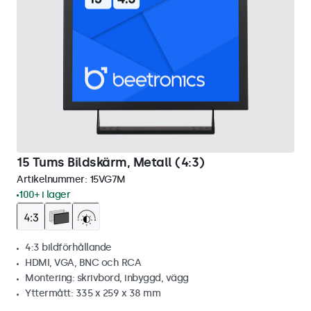
15 Tums Bildskärm, Metall (4:3)
Artikelnummer:
15VG7M
100+ i lager
4:3 bildförhållande
HDMI, VGA, BNC och RCA
Montering: skrivbord, inbyggd, vägg
Yttermått: 335 x 259 x 38 mm