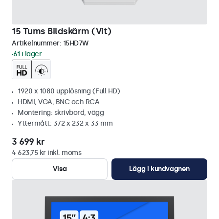
15 Tums Bildskärm (Vit)
Artikelnummer:
15HD7W
61 i lager
1920 x 1080 upplösning (Full HD)
HDMI, VGA, BNC och RCA
Montering: skrivbord, vägg
Yttermått: 372 x 232 x 33 mm
3 699 kr
4 623,75 kr inkl. moms
Visa
Lägg i kundvagnen