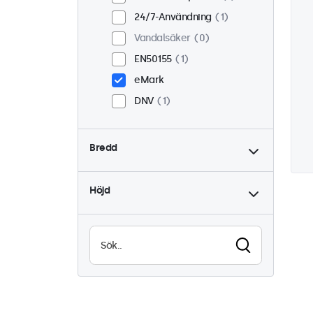
24/7-Användning
1
Vandalsäker
0
EN50155
1
eMark
DNV
1
Bredd
Höjd