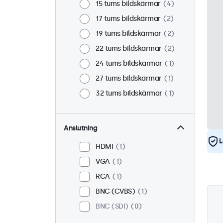
15 tums bildskärmar
4
17 tums bildskärmar
2
19 tums bildskärmar
2
22 tums bildskärmar
2
24 tums bildskärmar
1
27 tums bildskärmar
1
32 tums bildskärmar
1
Anslutning
L
HDMI
1
VGA
1
RCA
1
BNC (CVBS)
1
BNC (SDI)
0