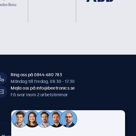
Ring oss på 0844-680 783
Måndag till fredag, 08:30 - 17:30
Mejla oss på info@beetronics.se
Få svar inom 2 arbetstimmar