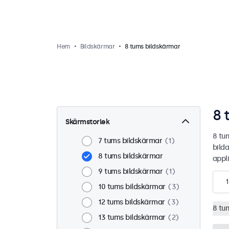
Hem
Bildskärmar
8 tums bildskärmar
8 
Skärmstorlek
8 tu
7 tums bildskärmar
1
bilda
8 tums bildskärmar
appli
9 tums bildskärmar
1
1
10 tums bildskärmar
3
12 tums bildskärmar
3
8 tu
13 tums bildskärmar
2