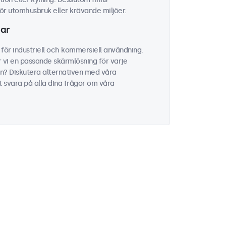
r utomhusbruk eller krävande miljöer.
mar
för industriell och kommersiell användning.
 vi en passande skärmlösning för varje
on? Diskutera alternativen med våra
tt svara på alla dina frågor om våra