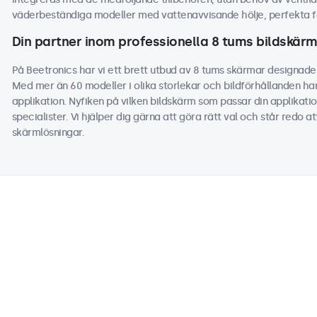
väderbeständiga modeller med vattenavvisande hölje, perfekta fö
Din partner inom professionella 8 tums bildskär
På Beetronics har vi ett brett utbud av 8 tums skärmar designade 
Med mer än 60 modeller i olika storlekar och bildförhållanden har
applikation. Nyfiken på vilken bildskärm som passar din applikati
specialister. Vi hjälper dig gärna att göra rätt val och står redo a
skärmlösningar.