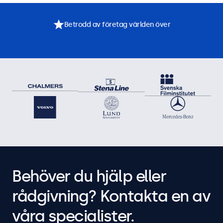
Betrodd av företag världen över
Behöver du hjälp eller
rådgivning? Kontakta en av
våra specialister.