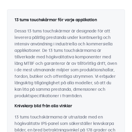
13 tums touchskärmar för varje applikation
Dessa 13 tums touchskärmar är designade för att
leverera pålitlig prestanda under kontinuerlig och
intensiv användning i industriella och kommersiella
applikationer. De 13 tums touchskärmarna är
tillverkade med högkvalitativa komponenter med
lång MTBF och garanterar år av tillförlitlig drift, även
i de mest utmanande miljöer som produktionshallar,
fordon, butiker och offentliga utrymmen. Vi erbjuder
långsiktig tillgänglighet på alla modeller, så att du
kan lita på samma prestanda, dimensioner och
produktspecifikationer i framtiden.
Knivskarp bild från alla vinklar
13 tums touchskärmarna är utrustade med en
högkvalitativ IPS-panel som säkerställer knivskarpa
bilder, en bred betraktningsvinkel på 178 grader och