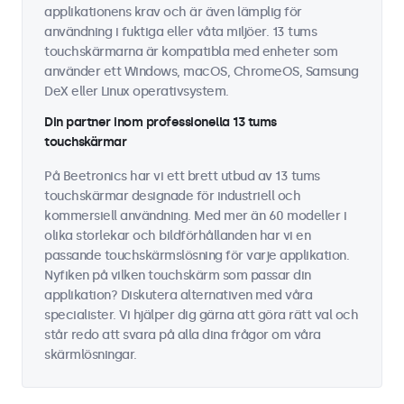
applikationens krav och är även lämplig för
användning i fuktiga eller våta miljöer. 13 tums
touchskärmarna är kompatibla med enheter som
använder ett Windows, macOS, ChromeOS, Samsung
DeX eller Linux operativsystem.
Din partner inom professionella 13 tums
touchskärmar
På Beetronics har vi ett brett utbud av 13 tums
touchskärmar designade för industriell och
kommersiell användning. Med mer än 60 modeller i
olika storlekar och bildförhållanden har vi en
passande touchskärmslösning för varje applikation.
Nyfiken på vilken touchskärm som passar din
applikation? Diskutera alternativen med våra
specialister. Vi hjälper dig gärna att göra rätt val och
står redo att svara på alla dina frågor om våra
skärmlösningar.