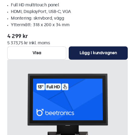
Full HD multitouch panel
HDMI, DisplayPort, USB-C, VGA
Montering: skrivbord, vägg
Yttermått: 318 x 200 x 34 mm
4 299 kr
5 373,75 kr inkl. moms
Visa
Lägg i kundvagnen