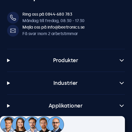
Ring oss på 0844-680 783
Måndag till fredag, 08:30 - 17:30
Mejla oss på info@beetronics.se
Få svar inom 2 arbetstimmar
Produkter
Industrier
Applikationer
Kundtjänst