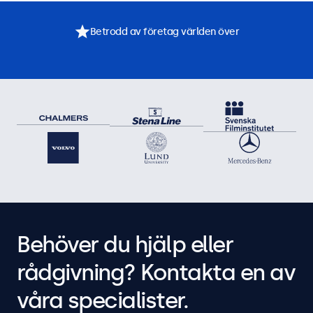
Betrodd av företag världen över
Behöver du hjälp eller
rådgivning? Kontakta en av
våra specialister.