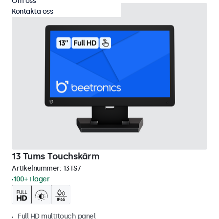
Om oss
Kontakta oss
13 Tums Touchskärm
Artikelnummer:
13TS7
100+ i lager
Full HD multitouch panel