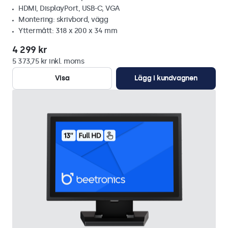
HDMI, DisplayPort, USB-C, VGA
Montering: skrivbord, vägg
Yttermått: 318 x 200 x 34 mm
4 299 kr
5 373,75 kr inkl. moms
Visa
Lägg i kundvagnen