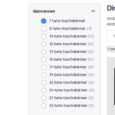
Di
Skärmstorlek
Dimb
7 tums touchskärmar
dimb
8 tums touchskärmar
1
1
10 tums touchskärmar
4
12 tums touchskärmar
4
7 tu
13 tums touchskärmar
2
15 tums touchskärmar
4
17 tums touchskärmar
3
19 tums touchskärmar
3
22 tums touchskärmar
2
24 tums touchskärmar
2
27 tums touchskärmar
2
32 tums touchskärmar
1