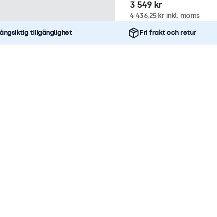
3 549 kr
4 436,25 kr inkl. moms
ångsiktig tillgänglighet
Fri frakt och retur