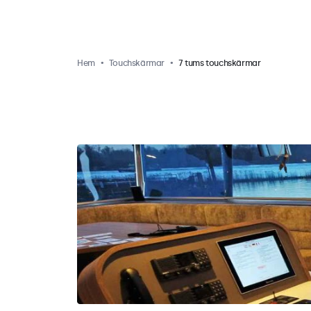
Hem
Touchskärmar
7 tums touchskärmar