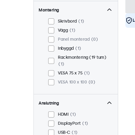
Montering
L
Skrivbord
1
Vägg
1
Panel monterad
0
Inbyggd
1
Rackmontering (19 tum)
1
VESA 75 x 75
1
VESA 100 x 100
0
Anslutning
HDMI
1
DisplayPort
1
USB-C
1