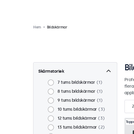
Hem
Bildskärmar
Bi
Skärmstorlek
Prof
7 tums bildskärmar
1
flera
8 tums bildskärmar
1
appli
9 tums bildskärmar
1
10 tums bildskärmar
3
12 tums bildskärmar
3
Topps
13 tums bildskärmar
2