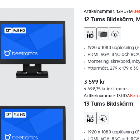
Artikelnummer:
12HD7M
Ber
12 Tums Bildskärm, M
1920 x 1080 upplösning (F
HDMI, VGA, BNC och RCA
Montering: skrivbord, inb
Yttermått: 279 x 179 x 3
3 599 kr
4 498,75 kr inkl. moms
Artikelnummer:
13HD7
Berä
13 Tums Bildskärm
1920 x 1080 upplösning (F
HDMI, VGA, BNC och RCA