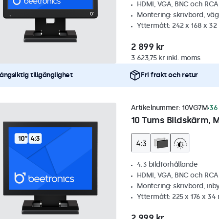
HDMI, VGA, BNC och RCA
Montering: skrivbord, vä
Yttermått: 242 x 168 x 3
2 899 kr
3 623,75 kr inkl. moms
ångsiktig tillgänglighet
Fri frakt och retur
Artikelnummer:
10VG7M
36 
10 Tums Bildskärm, M
4:3 bildförhållande
HDMI, VGA, BNC och RCA
Montering: skrivbord, inb
Yttermått: 225 x 176 x 3
2 999 kr