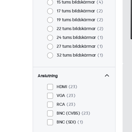
15 tums bildskärmar
4
17 tums bildskärmar
2
19 tums bildskärmar
2
22 tums bildskärmar
2
24 tums bildskärmar
1
27 tums bildskärmar
1
32 tums bildskärmar
1
Anslutning
HDMI
23
VGA
23
RCA
23
BNC (CVBS)
23
BNC (SDI)
1