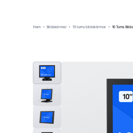
Hem
Bildskärmar
10 tums bildskärmar
10 Tums Bild