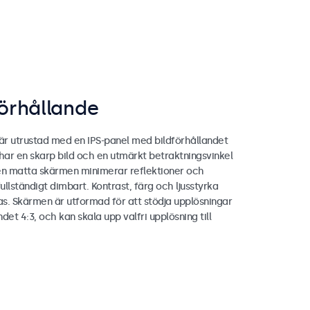
förhållande
r utrustad med en IPS-panel med bildförhållandet
har en skarp bild och en utmärkt betraktningsvinkel
en matta skärmen minimerar reflektioner och
fullständigt dimbart. Kontrast, färg och ljusstyrka
as. Skärmen är utformad för att stödja upplösningar
det 4:3, och kan skala upp valfri upplösning till