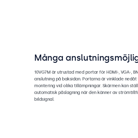
Många anslutningsmöjli
10VG7M är utrustad med portar för HDMI-, VGA-, BN
anslutning på baksidan. Portarna är vinklade nedåt 
montering vid olika tillämpningar. Skärmen kan ställ
automatisk påslagning när den känner av strömtillfö
bildsignal.