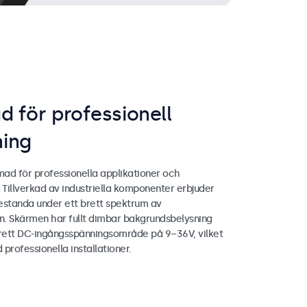
 för professionell
ing
ad för professionella applikationer och
t. Tillverkad av industriella komponenter erbjuder
 prestanda under ett brett spektrum av
en. Skärmen har fullt dimbar bakgrundsbelysning
brett DC-ingångsspänningsområde på 9–36V, vilket
id professionella installationer.