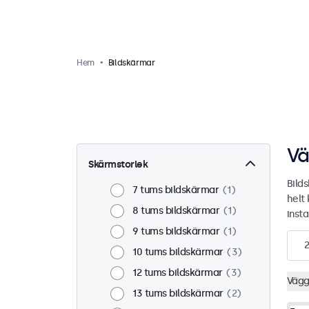
Hem
Bildskärmar
Vä
Skärmstorlek
Bild
7 tums bildskärmar
1
helt
8 tums bildskärmar
1
insta
9 tums bildskärmar
1
10 tums bildskärmar
3
12 tums bildskärmar
3
Väg
13 tums bildskärmar
2