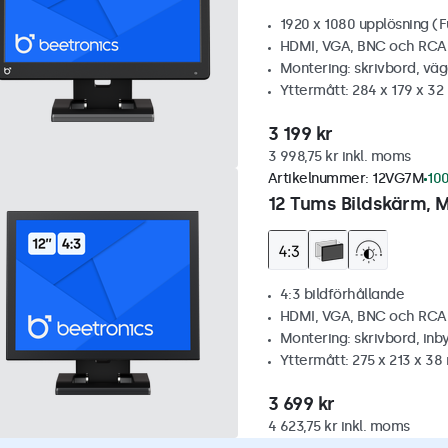
1920 x 1080 upplösning (F
HDMI, VGA, BNC och RCA
Montering: skrivbord, vä
Yttermått: 284 x 179 x 3
3 199 kr
3 998,75 kr inkl. moms
Artikelnummer:
12VG7M
100
12 Tums Bildskärm, M
4:3 bildförhållande
HDMI, VGA, BNC och RCA
Montering: skrivbord, inb
Yttermått: 275 x 213 x 3
3 699 kr
4 623,75 kr inkl. moms