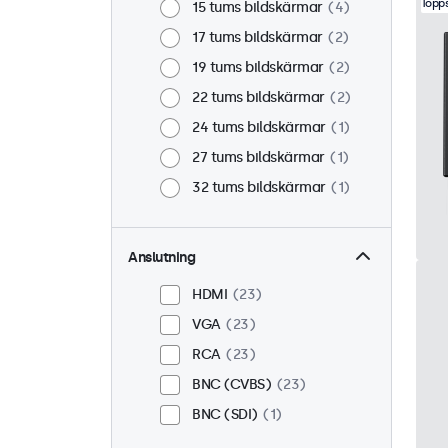
Topps
15 tums bildskärmar
4
17 tums bildskärmar
2
19 tums bildskärmar
2
22 tums bildskärmar
2
24 tums bildskärmar
1
27 tums bildskärmar
1
32 tums bildskärmar
1
Anslutning
HDMI
23
VGA
23
RCA
23
BNC (CVBS)
23
BNC (SDI)
1