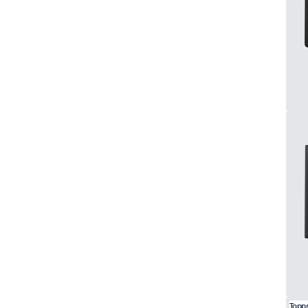
Topps