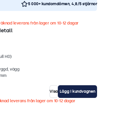
5 000+ kundomdömen, 4,8/5 stjärnor
äknad leverans från lager om 10-12 dagar
etall
ull HD)
yggd, vägg
5 mm
Visa
Lägg i kundvagnen
knad leverans från lager om 10-12 dagar