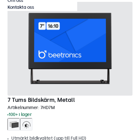
Om oss
Kontakta oss
7 Tums Bildskärm, Metall
Artikelnummer:
7HD7M
100+ i lager
Utmärkt bildkvalitet (upp till Full HD)