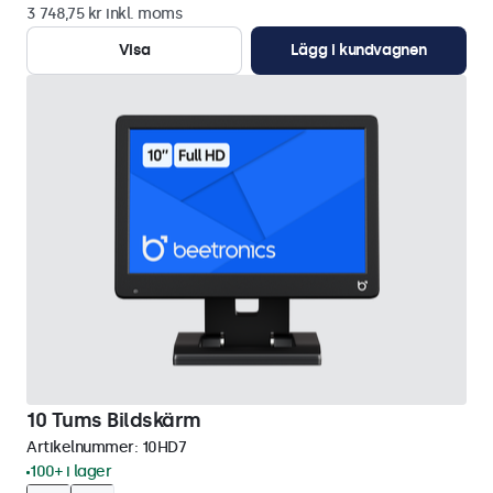
3 748,75 kr inkl. moms
Visa
Lägg i kundvagnen
10 Tums Bildskärm
Artikelnummer:
10HD7
100+ i lager