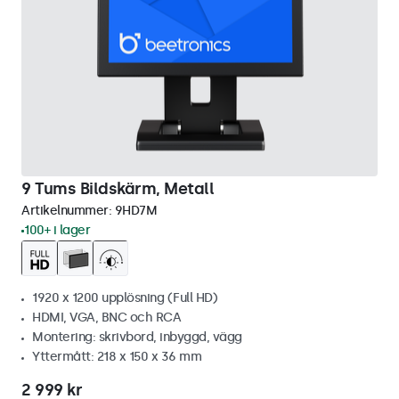
9 Tums Bildskärm, Metall
Artikelnummer:
9HD7M
100+ i lager
1920 x 1200 upplösning (Full HD)
HDMI, VGA, BNC och RCA
Montering: skrivbord, inbyggd, vägg
Yttermått: 218 x 150 x 36 mm
2 999 kr