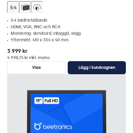
5:4 bildförhållande
HDMI, VGA, BNC och RCA
Montering: skrivbord, inbyggd, vägg
Yttermått: 410 x 334 x 40 mm
3 999 kr
4 998,75 kr inkl. moms
Visa
Lägg i kundvagnen