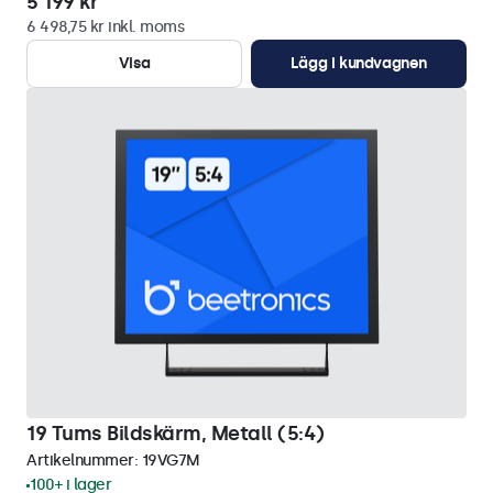
5 199 kr
6 498,75 kr inkl. moms
Visa
Lägg i kundvagnen
19 Tums Bildskärm, Metall (5:4)
Artikelnummer:
19VG7M
100+ i lager