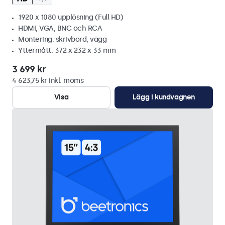
1920 x 1080 upplösning (Full HD)
HDMI, VGA, BNC och RCA
Montering: skrivbord, vägg
Yttermått: 372 x 232 x 33 mm
3 699 kr
4 623,75 kr inkl. moms
Visa
Lägg i kundvagnen