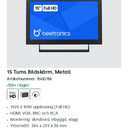
15 Tums Bildskärm, Metall
Artikelnummer:
15HD7M
100+ i lager
1920 x 1080 upplösning (Full HD)
HDMI, VGA, BNC och RCA
Montering: skrivbord, inbyggd, vägg
Yttermått: 384 x 239 x 38 mm