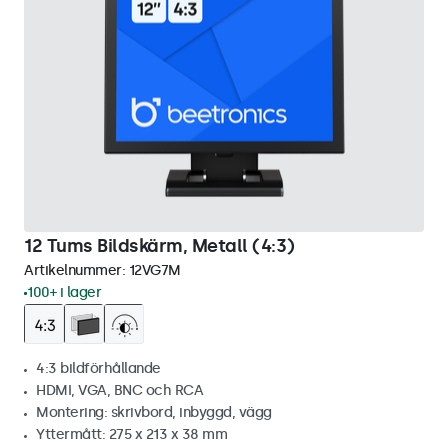
12 Tums Bildskärm, Metall (4:3)
Artikelnummer:
12VG7M
100+ i lager
4:3 bildförhållande
HDMI, VGA, BNC och RCA
Montering: skrivbord, inbyggd, vägg
Yttermått: 275 x 213 x 38 mm