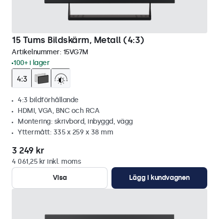
15 Tums Bildskärm, Metall (4:3)
Artikelnummer:
15VG7M
100+ i lager
4:3 bildförhållande
HDMI, VGA, BNC och RCA
Montering: skrivbord, inbyggd, vägg
Yttermått: 335 x 259 x 38 mm
3 249 kr
4 061,25 kr inkl. moms
Visa
Lägg i kundvagnen