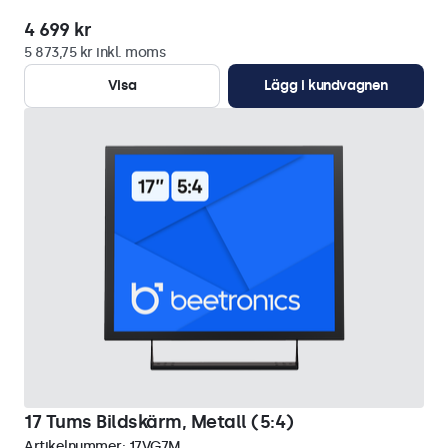
4 699 kr
5 873,75 kr inkl. moms
Visa
Lägg i kundvagnen
17 Tums Bildskärm, Metall (5:4)
Artikelnummer:
17VG7M