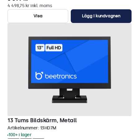
4 498,75 kr inkl. moms
Visa
Lägg i kundvagnen
13 Tums Bildskärm, Metall
Artikelnummer:
13HD7M
100+ i lager