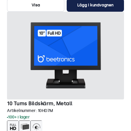
Visa
Lägg i kundvagnen
10 Tums Bildskärm, Metall
Artikelnummer:
10HD7M
100+ i lager