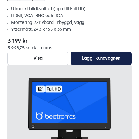
Utmärkt bildkvalitet (upp till Full HD)
HDMI, VGA, BNC och RCA
Montering: skrivbord, inbyggd, vägg
Yttermått: 243 x 165 x 35 mm
3 199 kr
3 998,75 kr inkl. moms
Visa
Lägg i kundvagnen