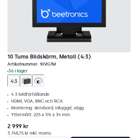
10 Tums Bildskärm, Metall (4:3)
Artikelnummer:
10VG7M
36 i lager
4:3 bildförhållande
HDMI, VGA, BNC och RCA
Montering: skrivbord, inbyggd, vägg
Yttermått: 225 x 176 x 34 mm
2 999 kr
3 748,75 kr inkl. moms