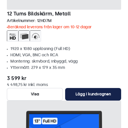
12 Tums Bildskärm, Metall
Artikelnummer:
12HD7M
Beräknad leverans från lager om 10-12 dagar
1920 x 1080 upplösning (Full HD)
HDMI, VGA, BNC och RCA
Montering: skrivbord, inbyggd, vägg
Yttermått: 279 x 179 x 35 mm
3 599 kr
4 498,75 kr inkl. moms
Visa
Lägg i kundvagnen