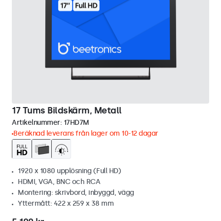
17 Tums Bildskärm, Metall
Artikelnummer:
17HD7M
Beräknad leverans från lager om 10-12 dagar
1920 x 1080 upplösning (Full HD)
HDMI, VGA, BNC och RCA
Montering: skrivbord, inbyggd, vägg
Yttermått: 422 x 259 x 38 mm