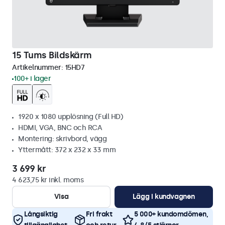
15 Tums Bildskärm
Artikelnummer:
15HD7
100+ i lager
1920 x 1080 upplösning (Full HD)
HDMI, VGA, BNC och RCA
Montering: skrivbord, vägg
Yttermått: 372 x 232 x 33 mm
3 699 kr
4 623,75 kr inkl. moms
Visa
Lägg i kundvagnen
Långsiktig
Fri frakt
5 000+ kundomdömen,