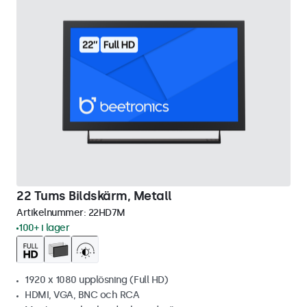
22 Tums Bildskärm, Metall
Artikelnummer:
22HD7M
100+ i lager
1920 x 1080 upplösning (Full HD)
HDMI, VGA, BNC och RCA