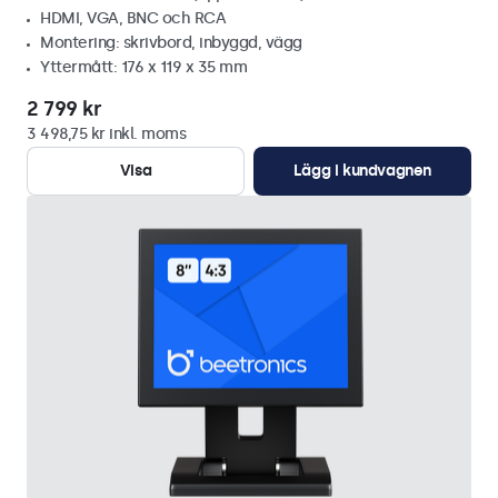
HDMI, VGA, BNC och RCA
Montering: skrivbord, inbyggd, vägg
Yttermått: 176 x 119 x 35 mm
2 799 kr
3 498,75 kr inkl. moms
Visa
Lägg i kundvagnen