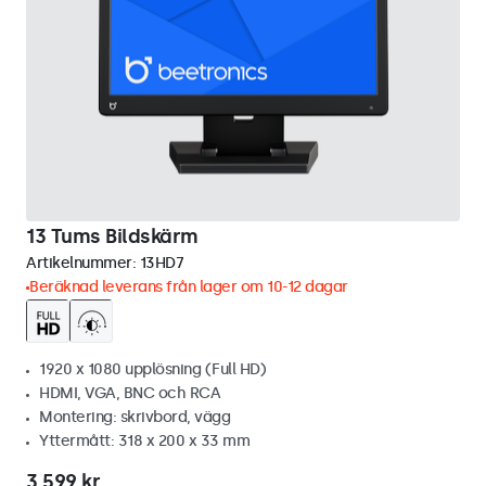
13 Tums Bildskärm
Artikelnummer:
13HD7
Beräknad leverans från lager om 10-12 dagar
1920 x 1080 upplösning (Full HD)
HDMI, VGA, BNC och RCA
Montering: skrivbord, vägg
Yttermått: 318 x 200 x 33 mm
3 599 kr