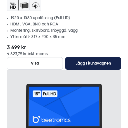
1920 x 1080 upplösning (Full HD)
HDMI, VGA, BNC och RCA
Montering: skrivbord, inbyggd, vägg
Yttermått: 317 x 200 x 35 mm
3 699 kr
4 623,75 kr inkl. moms
Visa
Lägg i kundvagnen