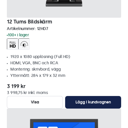
12 Tums Bildskärm
Artikelnummer:
12HD7
100+ i lager
1920 x 1080 upplösning (Full HD)
HDMI, VGA, BNC och RCA
Montering: skrivbord, vägg
Yttermått: 284 x 179 x 32 mm
3 199 kr
3 998,75 kr inkl. moms
Visa
Lägg i kundvagnen