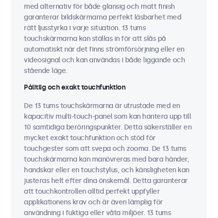
med alternativ för både glansig och matt finish
garanterar bildskärmarna perfekt läsbarhet med
rätt ljusstyrka i varje situation. 13 tums
touchskärmarna kan ställas in för att slås på
automatiskt när det finns strömförsörjning eller en
videosignal och kan användas i både liggande och
stående läge.
Pålitlig och exakt touchfunktion
De 13 tums touchskärmarna är utrustade med en
kapacitiv multi-touch-panel som kan hantera upp till
10 samtidiga beröringspunkter. Detta säkerställer en
mycket exakt touchfunktion och stöd för
touchgester som att svepa och zooma. De 13 tums
touchskärmarna kan manövreras med bara händer,
handskar eller en touchstylus, och känsligheten kan
justeras helt efter dina önskemål. Detta garanterar
att touchkontrollen alltid perfekt uppfyller
applikationens krav och är även lämplig för
användning i fuktiga eller våta miljöer. 13 tums