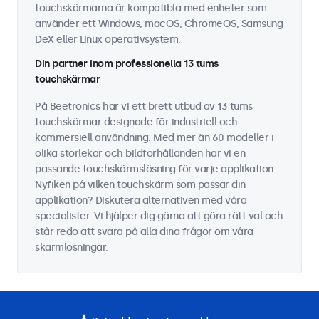
touchskärmarna är kompatibla med enheter som
använder ett Windows, macOS, ChromeOS, Samsung
DeX eller Linux operativsystem.
Din partner inom professionella 13 tums
touchskärmar
På Beetronics har vi ett brett utbud av 13 tums
touchskärmar designade för industriell och
kommersiell användning. Med mer än 60 modeller i
olika storlekar och bildförhållanden har vi en
passande touchskärmslösning för varje applikation.
Nyfiken på vilken touchskärm som passar din
applikation? Diskutera alternativen med våra
specialister. Vi hjälper dig gärna att göra rätt val och
står redo att svara på alla dina frågor om våra
skärmlösningar.