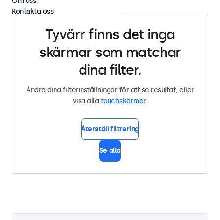
Om oss
Kontakta oss
Tyvärr finns det inga
skärmar som matchar
dina filter.
Ändra dina filterinställningar för att se resultat, eller
visa alla
touchskärmar
.
Återställ filtrering
Se alla