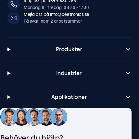
Ring oss på 0844-680 783
Måndag till fredag, 08:30 - 17:30
Mejla oss på info@beetronics.se
Få svar inom 2 arbetstimmar
Produkter
Industrier
Applikationer
Kundtjänst
Behöver du hjälp?