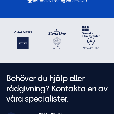
Betrodd av företag världen över
Behöver du hjälp eller
rådgivning? Kontakta en av
våra specialister.