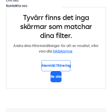
Om oss
Kontakta oss
Tyvärr finns det inga
skärmar som matchar
dina filter.
Ändra dina filterinställningar för att se resultat, eller
visa alla
bildskärmar
.
Återställ filtrering
Se alla