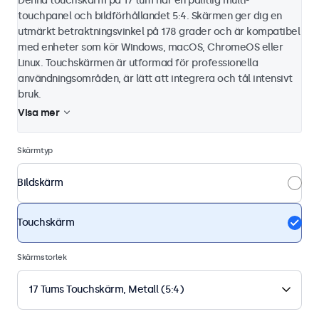
Denna touchskärm på 17 tum har en pålitlig multi-
touchpanel och bildförhållandet 5:4. Skärmen ger dig en
utmärkt betraktningsvinkel på 178 grader och är kompatibel
med enheter som kör Windows, macOS, ChromeOS eller
Linux. Touchskärmen är utformad för professionella
användningsområden, är lätt att integrera och tål intensivt
bruk.
Visa mer
Skärmtyp
Bildskärm
Touchskärm
Skärmstorlek
17 Tums Touchskärm, Metall (5:4)