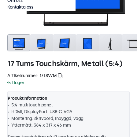
Om oss
Kontakta oss
17 Tums Touchskärm, Metall (5:4)
Artikelnummer: 17TSV7M
5 i lager
Produktinformation
5:4 multitouch panel
HDMI, DisplayPort, USB-C, VGA
Montering: skrivbord, inbyggd, vägg
Yttermått: 384 x 317 x 46 mm