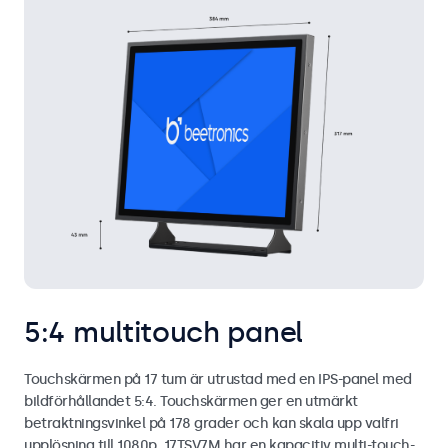
5:4 multitouch panel
Touchskärmen på 17 tum är utrustad med en IPS-panel med
bildförhållandet 5:4. Touchskärmen ger en utmärkt
betraktningsvinkel på 178 grader och kan skala upp valfri
upplösning till 1080p. 17TSV7M har en kapacitiv multi-touch-