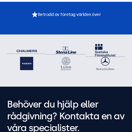
Betrodd av företag världen över
Behöver du hjälp eller
rådgivning? Kontakta en av
våra specialister.