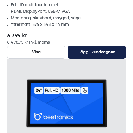
Full HD multitouch panel
HDMI, DisplayPort, USB-C, VGA
Montering: skrivbord, inbyggd, vägg
Yttermått: 576 x 348 x 44 mm
6 799 kr
8 498,75 kr inkl. moms
Visa
Lägg i kundvagnen