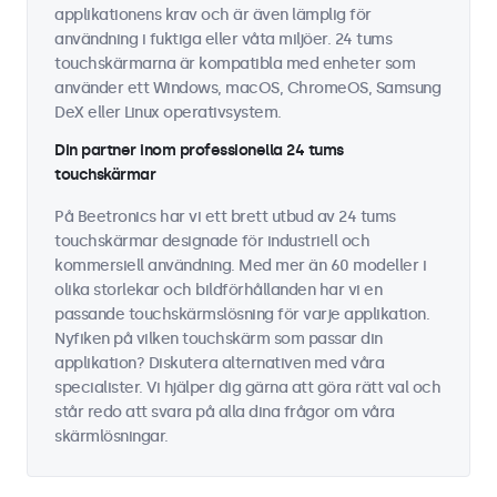
applikationens krav och är även lämplig för
användning i fuktiga eller våta miljöer. 24 tums
touchskärmarna är kompatibla med enheter som
använder ett Windows, macOS, ChromeOS, Samsung
DeX eller Linux operativsystem.
Din partner inom professionella 24 tums
touchskärmar
På Beetronics har vi ett brett utbud av 24 tums
touchskärmar designade för industriell och
kommersiell användning. Med mer än 60 modeller i
olika storlekar och bildförhållanden har vi en
passande touchskärmslösning för varje applikation.
Nyfiken på vilken touchskärm som passar din
applikation? Diskutera alternativen med våra
specialister. Vi hjälper dig gärna att göra rätt val och
står redo att svara på alla dina frågor om våra
skärmlösningar.