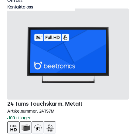
Om oss
Kontakta oss
24 Tums Touchskärm, Metall
Artikelnummer:
24TS7M
100+ i lager