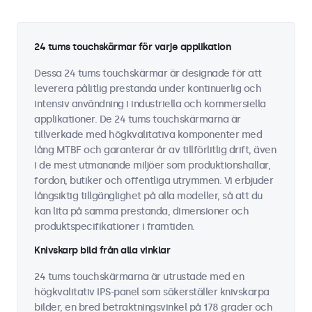
24 tums touchskärmar för varje applikation
Dessa 24 tums touchskärmar är designade för att
leverera pålitlig prestanda under kontinuerlig och
intensiv användning i industriella och kommersiella
applikationer. De 24 tums touchskärmarna är
tillverkade med högkvalitativa komponenter med
lång MTBF och garanterar år av tillförlitlig drift, även
i de mest utmanande miljöer som produktionshallar,
fordon, butiker och offentliga utrymmen. Vi erbjuder
långsiktig tillgänglighet på alla modeller, så att du
kan lita på samma prestanda, dimensioner och
produktspecifikationer i framtiden.
Knivskarp bild från alla vinklar
24 tums touchskärmarna är utrustade med en
högkvalitativ IPS-panel som säkerställer knivskarpa
bilder, en bred betraktningsvinkel på 178 grader och