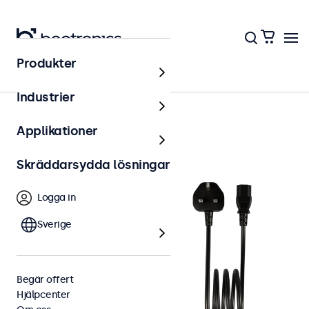
Produkter
Tillbehör
Industrier
Applikationer
Skräddarsydda lösningar
Logga in
Sverige
Begär offert
Hjälpcenter