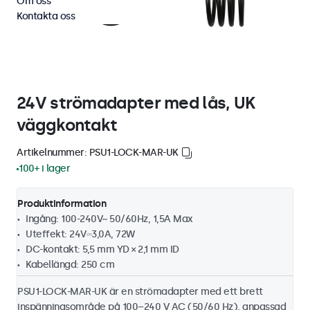
Om oss
Kontakta oss
24V strömadapter med lås, UK
väggkontakt
Artikelnummer: PSU1-LOCK-MAR-UK
100+ i lager
Produktinformation
Ingång: 100-240V~ 50/60Hz, 1,5A Max
Uteffekt: 24V⎓3,0A, 72W
DC-kontakt: 5,5 mm YD × 2,1 mm ID
Kabellängd: 250 cm
PSU1-LOCK-MAR-UK är en strömadapter med ett brett
inspänningsområde på 100–240 V AC (50/60 Hz), anpassad