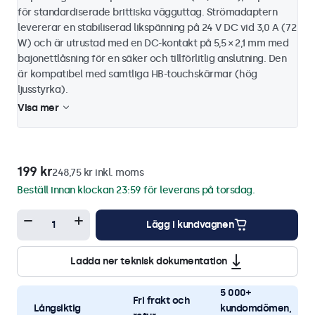
för standardiserade brittiska vägguttag. Strömadaptern
levererar en stabiliserad likspänning på 24 V DC vid 3,0 A (72
W) och är utrustad med en DC-kontakt på 5,5 × 2,1 mm med
bajonettlåsning för en säker och tillförlitlig anslutning. Den
är kompatibel med samtliga HB-touchskärmar (hög
ljusstyrka).
Visa mer
199 kr
248,75 kr inkl. moms
Beställ innan klockan 23:59 för leverans på torsdag.
Lägg i kundvagnen
Ladda ner teknisk dokumentation
5 000+
Fri frakt och
Långsiktig
kundomdömen,