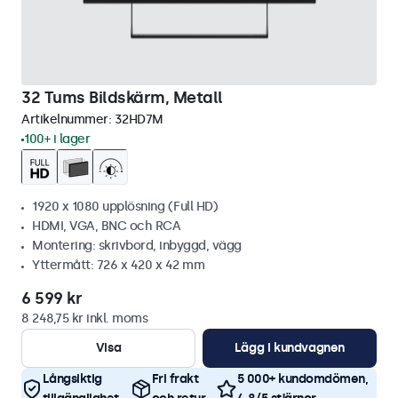
32 Tums Bildskärm, Metall
Artikelnummer:
32HD7M
100+ i lager
1920 x 1080 upplösning (Full HD)
HDMI, VGA, BNC och RCA
Montering: skrivbord, inbyggd, vägg
Yttermått: 726 x 420 x 42 mm
6 599 kr
8 248,75 kr inkl. moms
Visa
Lägg i kundvagnen
Långsiktig
Fri frakt
5 000+ kundomdömen,