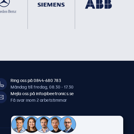
Ring oss på 0844-680 783
Måndag till fredag, 08:30 - 17:30
Mejla oss på info@beetronics.se
Få svar inom 2 arbetstimmar