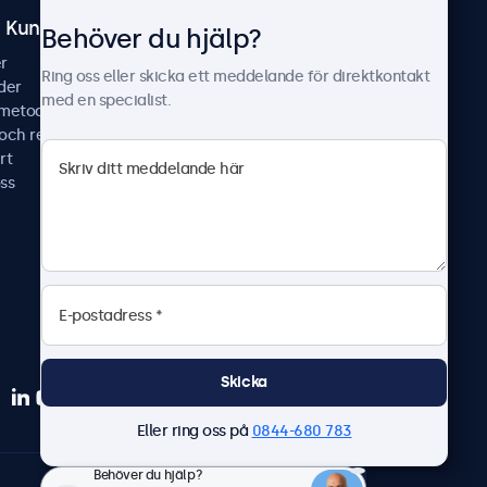
Kundtjänst
Om Beetronics
Behöver du hjälp?
r
Fallstudier
Ring oss eller skicka ett meddelande för direktkontakt
der
Nyheter & uppdateringar
med en specialist.
smetoder
Om oss
 och reparera
Jobba hos oss
rt
Allmänna villkor
ss
Sekretesspolicy
Skicka
Eller ring oss på
0844-680 783
Behöver du hjälp?