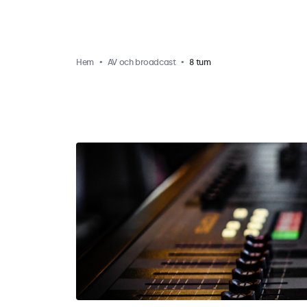
Hem
AV och broadcast
8 tum