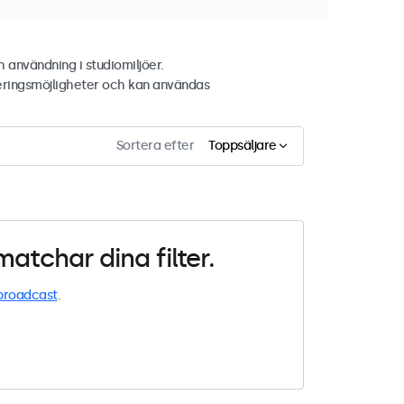
 användning i studiomiljöer.
eringsmöjligheter och kan användas
Sortera efter
Toppsäljare
atchar dina filter.
broadcast
.