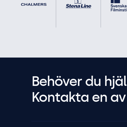
Behöver du hjäl
Kontakta en av 