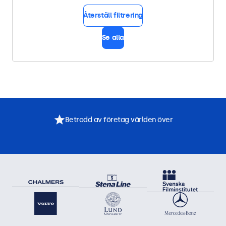
Återställ filtrering
Se alla
Betrodd av företag världen över