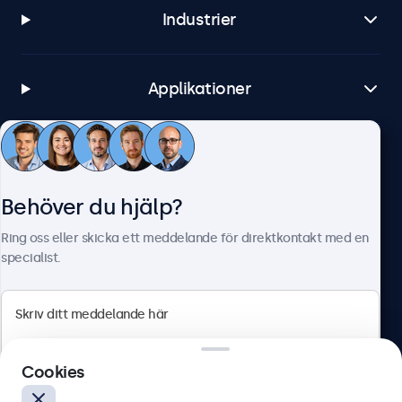
Industrier
Applikationer
Kundtjänst
Behöver du hjälp?
Om Beetronics
Ring oss eller skicka ett meddelande för direktkontakt med en
specialist.
Beetronics
Cookies
Olof Palmesgata 29, Stockholm, 111 22, Sverige