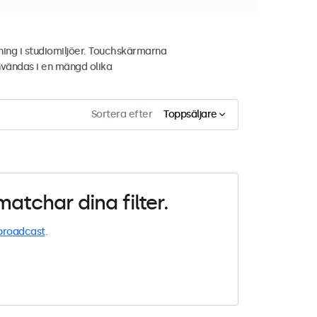
ing i studiomiljöer. Touchskärmarna
nvändas i en mängd olika
Sortera efter
Toppsäljare
atchar dina filter.
broadcast
.