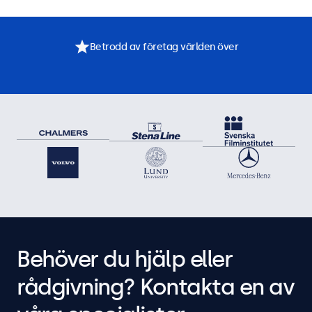
Betrodd av företag världen över
Behöver du hjälp eller
rådgivning? Kontakta en av