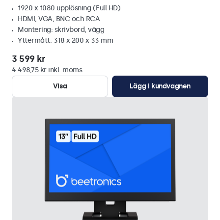
1920 x 1080 upplösning (Full HD)
HDMI, VGA, BNC och RCA
Montering: skrivbord, vägg
Yttermått: 318 x 200 x 33 mm
3 599 kr
4 498,75 kr inkl. moms
Visa
Lägg i kundvagnen