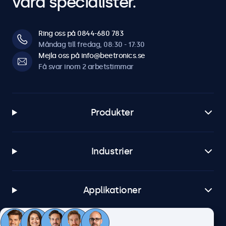
våra specialister.
Ring oss på 0844-680 783
Måndag till fredag, 08:30 - 17:30
Mejla oss på info@beetronics.se
Få svar inom 2 arbetstimmar
Produkter
Industrier
Applikationer