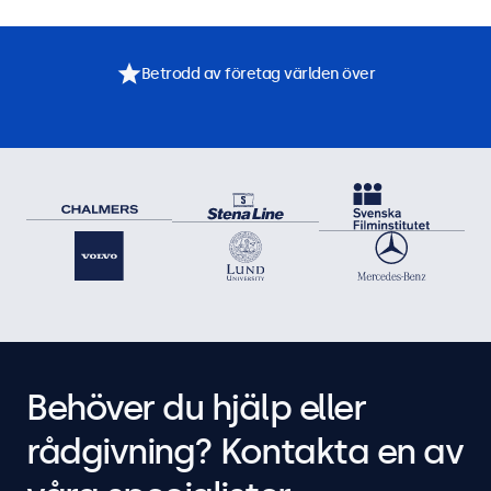
Betrodd av företag världen över
Behöver du hjälp eller
rådgivning? Kontakta en av