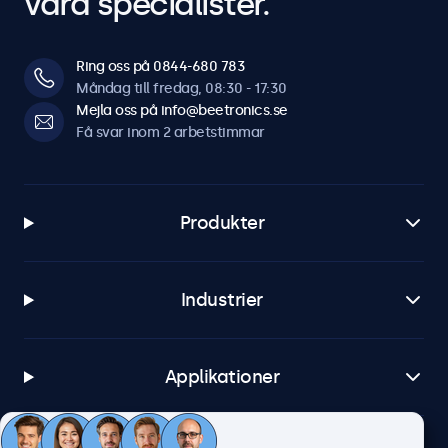
våra specialister.
Ring oss på 0844-680 783
Måndag till fredag, 08:30 - 17:30
Mejla oss på info@beetronics.se
Få svar inom 2 arbetstimmar
Produkter
Industrier
Applikationer