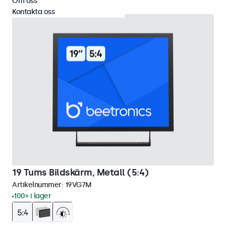
Om oss
Kontakta oss
19 Tums Bildskärm, Metall (5:4)
Artikelnummer:
19VG7M
100+ i lager