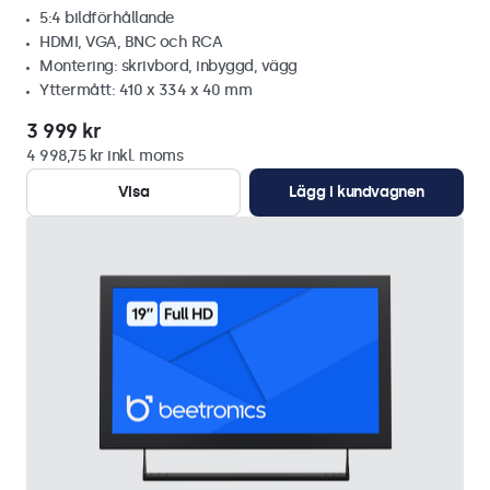
5:4 bildförhållande
HDMI, VGA, BNC och RCA
Montering: skrivbord, inbyggd, vägg
Yttermått: 410 x 334 x 40 mm
3 999 kr
4 998,75 kr inkl. moms
Visa
Lägg i kundvagnen