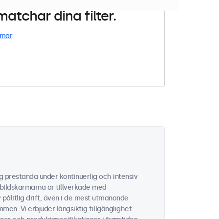
atchar dina filter.
rmar
.
ig prestanda under kontinuerlig och intensiv
 bildskärmarna är tillverkade med
ålitlig drift, även i de mest utmanande
men. Vi erbjuder långsiktig tillgänglighet