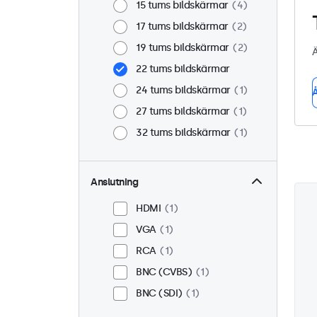
15 tums bildskärmar
4
17 tums bildskärmar
2
19 tums bildskärmar
2
Ä
22 tums bildskärmar
24 tums bildskärmar
1
Å
27 tums bildskärmar
1
32 tums bildskärmar
1
Anslutning
HDMI
1
VGA
1
RCA
1
BNC (CVBS)
1
BNC (SDI)
1