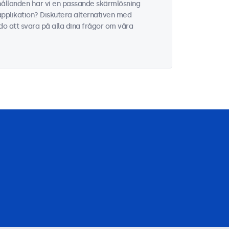
hållanden har vi en passande skärmlösning
 applikation? Diskutera alternativen med
edo att svara på alla dina frågor om våra