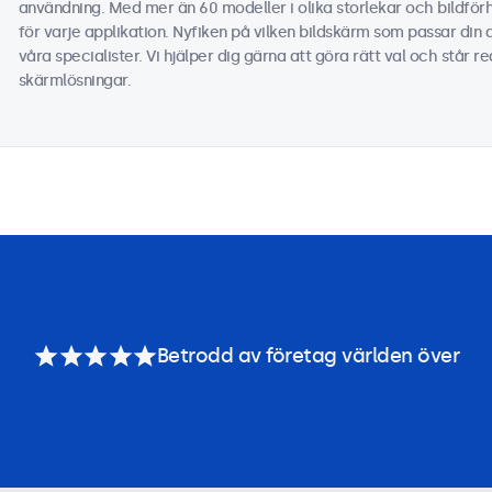
användning. Med mer än 60 modeller i olika storlekar och bildför
för varje applikation. Nyfiken på vilken bildskärm som passar din
våra specialister. Vi hjälper dig gärna att göra rätt val och står r
skärmlösningar.
Betrodd av företag världen över