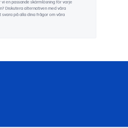
 vi en passande skärmlösning för varje
on? Diskutera alternativen med våra
tt svara på alla dina frågor om våra