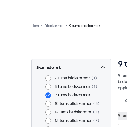
Hem
Bildskärmar
9 tums bildskärmar
9 
Skärmstorlek
9 tu
7 tums bildskärmar
1
bilda
8 tums bildskärmar
1
appli
9 tums bildskärmar
10 tums bildskärmar
3
12 tums bildskärmar
3
9 tu
13 tums bildskärmar
2