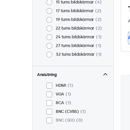
15 tums bildskärmar
4
17 tums bildskärmar
2
19 tums bildskärmar
2
Ä
22 tums bildskärmar
2
24 tums bildskärmar
1
Å
27 tums bildskärmar
1
32 tums bildskärmar
1
Anslutning
HDMI
1
VGA
1
RCA
1
BNC (CVBS)
1
BNC (SDI)
0