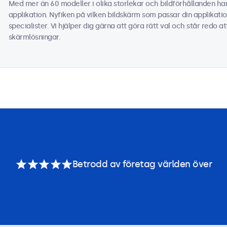
Med mer än 60 modeller i olika storlekar och bildförhållanden har
applikation. Nyfiken på vilken bildskärm som passar din applikati
specialister. Vi hjälper dig gärna att göra rätt val och står redo a
skärmlösningar.
Betrodd av företag världen över