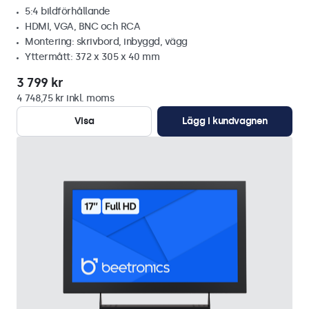
5:4 bildförhållande
HDMI, VGA, BNC och RCA
Montering: skrivbord, inbyggd, vägg
Yttermått: 372 x 305 x 40 mm
3 799 kr
4 748,75 kr inkl. moms
Visa
Lägg i kundvagnen