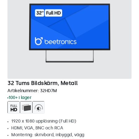
32 Tums Bildskärm, Metall
Artikelnummer:
32HD7M
100+ i lager
1920 x 1080 upplösning (Full HD)
HDMI, VGA, BNC och RCA
Montering: skrivbord, inbyggd, vägg