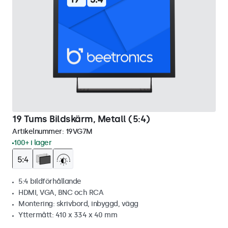
19 Tums Bildskärm, Metall (5:4)
Artikelnummer:
19VG7M
100+ i lager
5:4 bildförhållande
HDMI, VGA, BNC och RCA
Montering: skrivbord, inbyggd, vägg
Yttermått: 410 x 334 x 40 mm