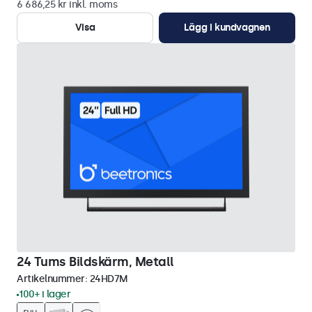
6 686,25 kr inkl. moms
Visa
Lägg i kundvagnen
24 Tums Bildskärm, Metall
Artikelnummer:
24HD7M
100+ i lager