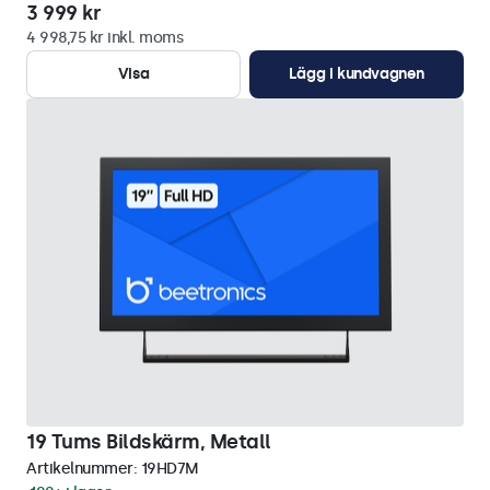
3 999 kr
4 998,75 kr inkl. moms
Visa
Lägg i kundvagnen
19 Tums Bildskärm, Metall
Artikelnummer:
19HD7M