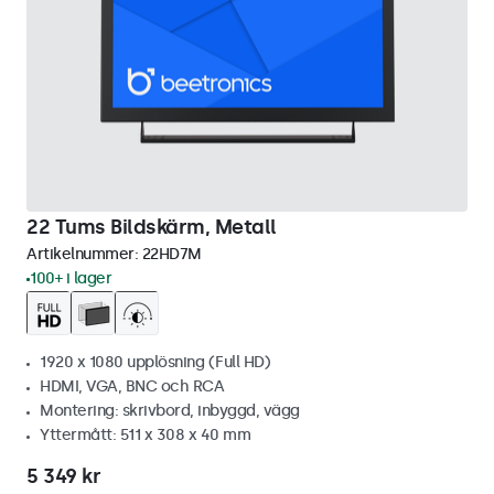
22 Tums Bildskärm, Metall
Artikelnummer:
22HD7M
100+ i lager
1920 x 1080 upplösning (Full HD)
HDMI, VGA, BNC och RCA
Montering: skrivbord, inbyggd, vägg
Yttermått: 511 x 308 x 40 mm
5 349 kr