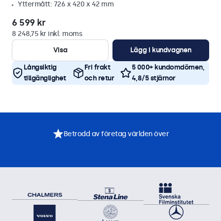
Yttermått: 726 x 420 x 42 mm
6 599 kr
8 248,75 kr inkl. moms
Visa
Lägg i kundvagnen
Långsiktig
Fri frakt
5 000+ kundomdömen,
tillgänglighet
och retur
4,8/5 stjärnor
Betrodd av företag världen över