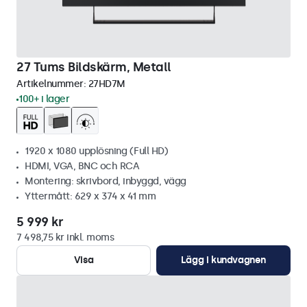
27 Tums Bildskärm, Metall
Artikelnummer:
27HD7M
100+ i lager
1920 x 1080 upplösning (Full HD)
HDMI, VGA, BNC och RCA
Montering: skrivbord, inbyggd, vägg
Yttermått: 629 x 374 x 41 mm
5 999 kr
7 498,75 kr inkl. moms
Visa
Lägg i kundvagnen