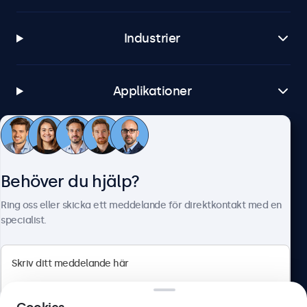
Industrier
Applikationer
Kundtjänst
Behöver du hjälp?
Om Beetronics
Ring oss eller skicka ett meddelande för direktkontakt med en
specialist.
Beetronics