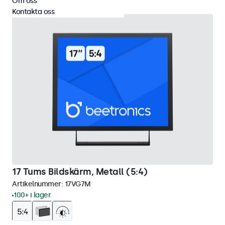
Om oss
Kontakta oss
17 Tums Bildskärm, Metall (5:4)
Artikelnummer:
17VG7M
100+ i lager