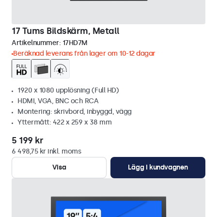
17 Tums Bildskärm, Metall
Artikelnummer:
17HD7M
Beräknad leverans från lager om 10-12 dagar
1920 x 1080 upplösning (Full HD)
HDMI, VGA, BNC och RCA
Montering: skrivbord, inbyggd, vägg
Yttermått: 422 x 259 x 38 mm
5 199 kr
6 498,75 kr inkl. moms
Visa
Lägg i kundvagnen