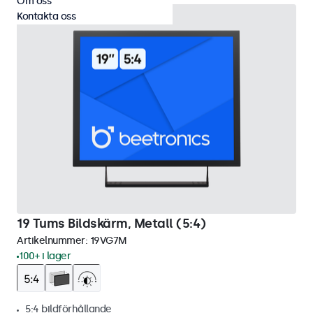
Om oss
Kontakta oss
19 Tums Bildskärm, Metall (5:4)
Artikelnummer:
19VG7M
100+ i lager
5:4 bildförhållande