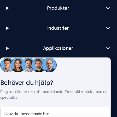
Produkter
Industrier
Applikationer
Kundtjänst
Behöver du hjälp?
Om Beetronics
Ring oss eller skicka ett meddelande för direktkontakt med en
specialist.