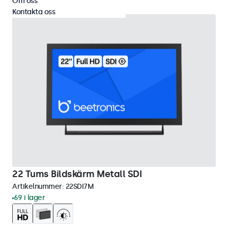
Om oss
Kontakta oss
22 Tums Bildskärm Metall SDI
Artikelnummer:
22SDI7M
69 i lager