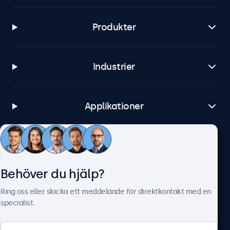
Produkter
Industrier
Applikationer
Kundtjänst
Behöver du hjälp?
Om Beetronics
Ring oss eller skicka ett meddelande för direktkontakt med en
specialist.