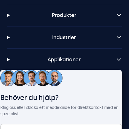
Produkter
Industrier
Applikationer
Kundtjänst
Behöver du hjälp?
Om Beetronics
Ring oss eller skicka ett meddelande för direktkontakt med en
specialist.