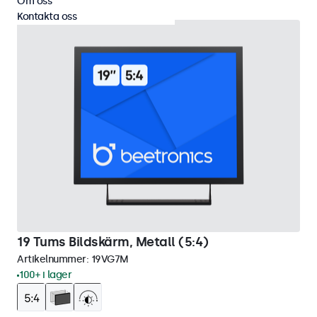
Om oss
Kontakta oss
19 Tums Bildskärm, Metall (5:4)
Artikelnummer:
19VG7M
100+ i lager