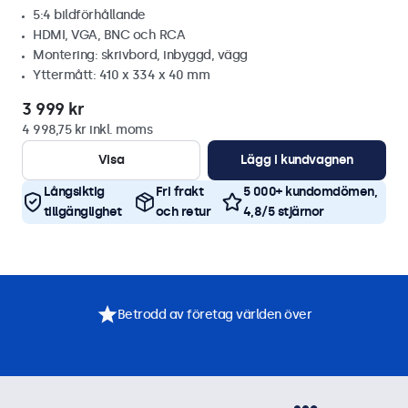
5:4 bildförhållande
HDMI, VGA, BNC och RCA
Montering: skrivbord, inbyggd, vägg
Yttermått: 410 x 334 x 40 mm
3 999 kr
4 998,75 kr inkl. moms
Visa
Lägg i kundvagnen
Långsiktig
Fri frakt
5 000+ kundomdömen,
tillgänglighet
och retur
4,8/5 stjärnor
Betrodd av företag världen över