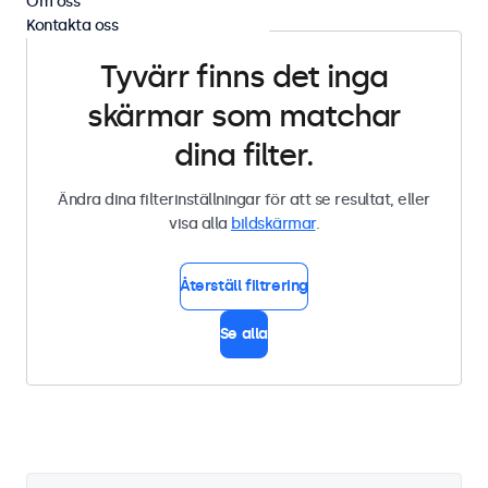
Om oss
Kontakta oss
Tyvärr finns det inga
skärmar som matchar
dina filter.
Ändra dina filterinställningar för att se resultat, eller
visa alla
bildskärmar
.
Återställ filtrering
Se alla