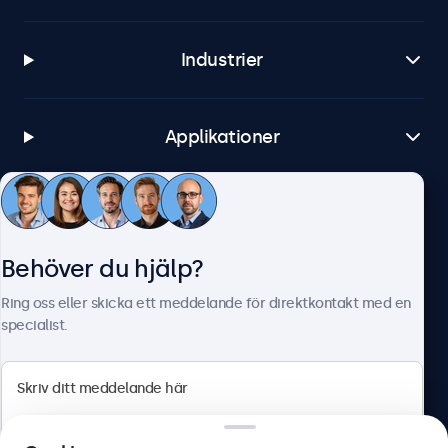
Industrier
Applikationer
Kundtjänst
Behöver du hjälp?
Om Beetronics
Ring oss eller skicka ett meddelande för direktkontakt med en
specialist.
Beetronics