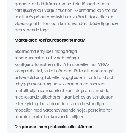
garanterar bildskärmarna perfekt läsbarhet med
rätt ljusstyrka i varje situation. Skärmarna kan ställas
in att slås på automatiskt när ström tillförs eller en
videosignal tillförs och kan användas i både liggande
och stående läge.
Mångsidiga konfigurationsalternativ
Skärmarna erbjuder mångsidiga
monteringsalternativ och många
konfigurationsalternativ. Alla modeller har VESA-
kompatibilitet, vilket gör dem lätta att montera på
universalstång, tak eller väggfästen. För infälld och
inbyggd montering finns skärmar med robusta
metallhöljen som sömlöst kan integreras med de
medföljande tillbehören, utan behov av ventilation
eller kylning. Dessutom finns väderbeständiga
modeller med vattenavvisande hölje, perfekta för
utomhusbruk eller krävande miljöer.
Din partner inom professionella skärmar