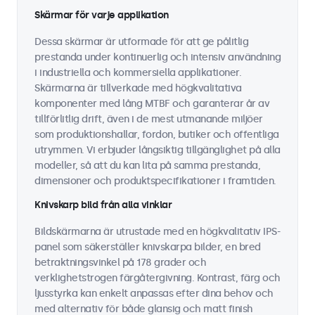
Skärmar för varje applikation
Dessa skärmar är utformade för att ge pålitlig
prestanda under kontinuerlig och intensiv användning
i industriella och kommersiella applikationer.
Skärmarna är tillverkade med högkvalitativa
komponenter med lång MTBF och garanterar år av
tillförlitlig drift, även i de mest utmanande miljöer
som produktionshallar, fordon, butiker och offentliga
utrymmen. Vi erbjuder långsiktig tillgänglighet på alla
modeller, så att du kan lita på samma prestanda,
dimensioner och produktspecifikationer i framtiden.
Knivskarp bild från alla vinklar
Bildskärmarna är utrustade med en högkvalitativ IPS-
panel som säkerställer knivskarpa bilder, en bred
betraktningsvinkel på 178 grader och
verklighetstrogen färgåtergivning. Kontrast, färg och
ljusstyrka kan enkelt anpassas efter dina behov och
med alternativ för både glansig och matt finish