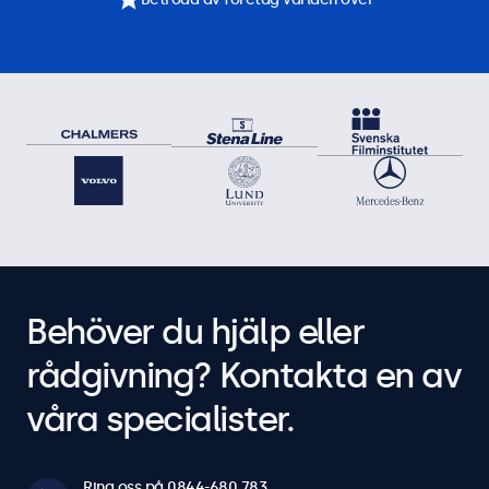
Behöver du hjälp eller
rådgivning? Kontakta en av
våra specialister.
Ring oss på 0844-680 783