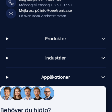
Måndag till fredag, 08:30 - 17:30
Mejla oss på info@beetronics.se
Få svar inom 2 arbetstimmar
Produkter
Industrier
Applikationer
Kundtjänst
Behöver du hjälp?