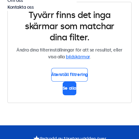
Om oss
Kontakta oss
Tyvärr finns det inga
skärmar som matchar
dina filter.
Ändra dina filterinställningar för att se resultat, eller
visa alla
bildskärmar
.
Återställ filtrering
Se alla
Betrodd av företag världen över