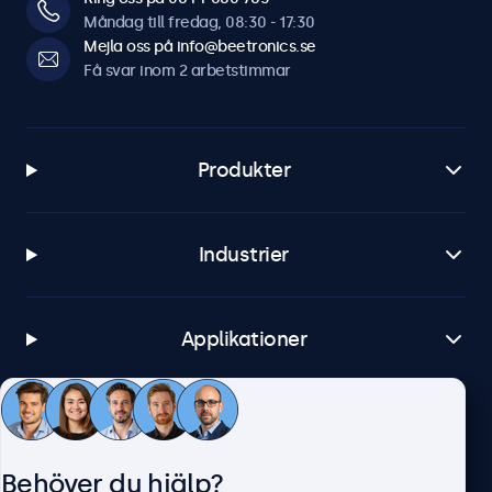
Måndag till fredag, 08:30 - 17:30
Mejla oss på info@beetronics.se
Få svar inom 2 arbetstimmar
Produkter
Industrier
Applikationer
Kundtjänst
Behöver du hjälp?