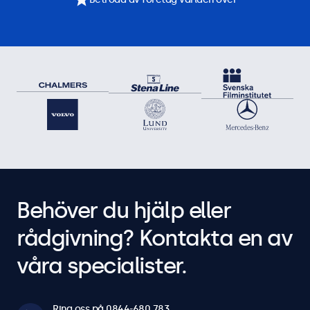
Behöver du hjälp eller
rådgivning? Kontakta en av
våra specialister.
Ring oss på 0844-680 783