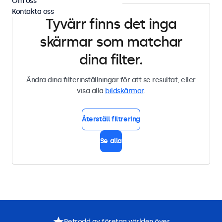
Om oss
Kontakta oss
Tyvärr finns det inga
skärmar som matchar
dina filter.
Ändra dina filterinställningar för att se resultat, eller
visa alla
bildskärmar
.
Återställ filtrering
Se alla
Betrodd av företag världen över