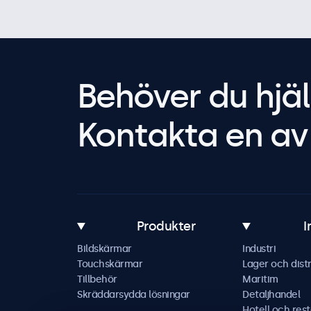
Behöver du hjäl
Kontakta en av 
Produkter
I
Bildskärmar
Industri
Touchskärmar
Lager och distr
Tillbehör
Maritim
Skräddarsydda lösningar
Detaljhandel
Hotell och res