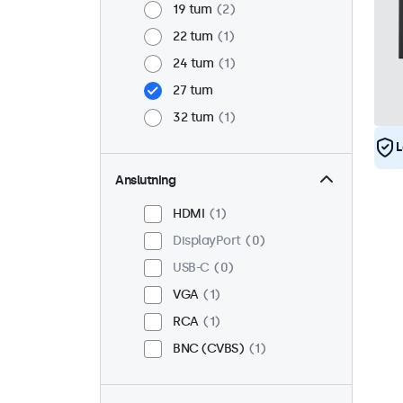
19 tum
2
22 tum
1
24 tum
1
27 tum
32 tum
1
L
Anslutning
HDMI
1
DisplayPort
0
USB-C
0
VGA
1
RCA
1
BNC (CVBS)
1