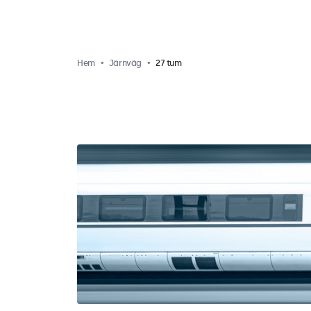
Hem
Järnväg
27 tum