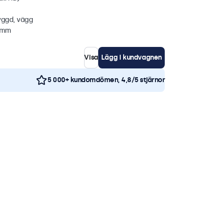
yggd, vägg
1 mm
Visa
Lägg i kundvagnen
5 000+ kundomdömen, 4,8/5 stjärnor