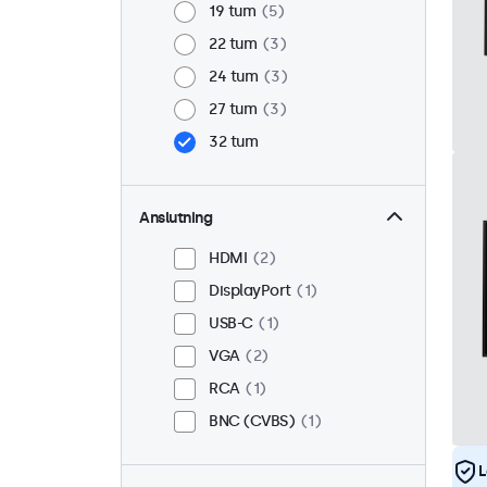
19 tum
5
22 tum
3
24 tum
3
27 tum
3
32 tum
Anslutning
HDMI
2
DisplayPort
1
USB-C
1
VGA
2
RCA
1
BNC (CVBS)
1
L