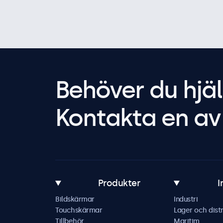
Behöver du hjäl
Kontakta en av 
Produkter
I
Bildskärmar
Industri
Touchskärmar
Lager och distr
Tillbehör
Maritim