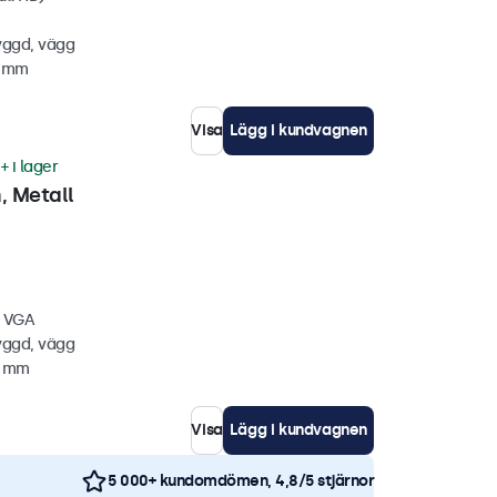
yggd, vägg
2 mm
Visa
Lägg i kundvagnen
+ i lager
 Metall
, VGA
yggd, vägg
6 mm
Visa
Lägg i kundvagnen
5 000+ kundomdömen, 4,8/5 stjärnor