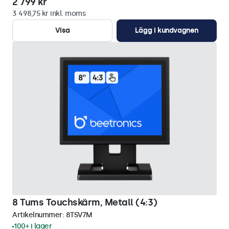
2 799 kr
3 498,75 kr inkl. moms
Visa
Lägg i kundvagnen
8 Tums Touchskärm, Metall (4:3)
Artikelnummer:
8TSV7M
100+ i lager