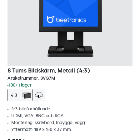
8 Tums Bildskärm, Metall (4:3)
Artikelnummer:
8VG7M
100+ i lager
4:3 bildförhållande
HDMI, VGA, BNC och RCA
Montering: skrivbord, inbyggd, vägg
Yttermått: 189 x 150 x 37 mm