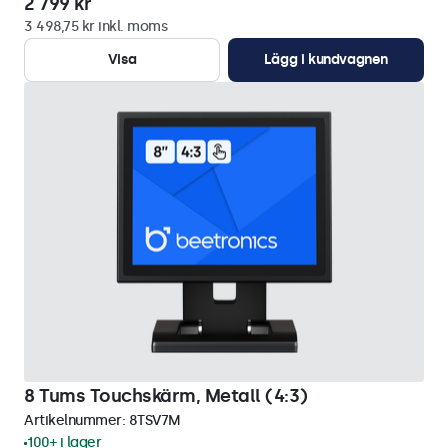
2 799 kr
3 498,75 kr inkl. moms
Visa
Lägg i kundvagnen
8 Tums Touchskärm, Metall (4:3)
Artikelnummer:
8TSV7M
100+ i lager