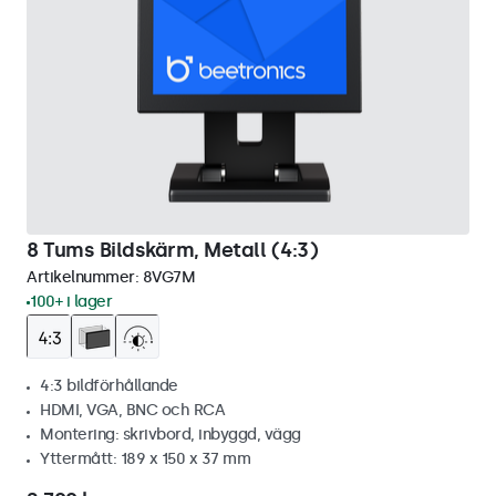
8 Tums Bildskärm, Metall (4:3)
Artikelnummer:
8VG7M
100+ i lager
4:3 bildförhållande
HDMI, VGA, BNC och RCA
Montering: skrivbord, inbyggd, vägg
Yttermått: 189 x 150 x 37 mm