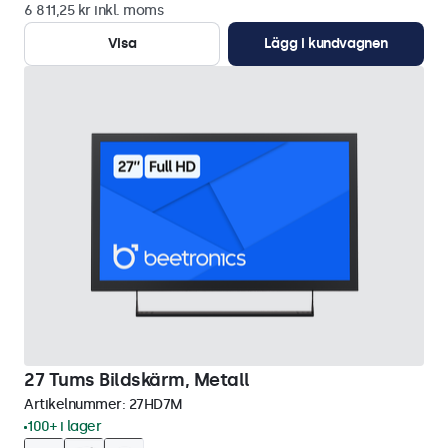
6 811,25 kr inkl. moms
Visa
Lägg i kundvagnen
27 Tums Bildskärm, Metall
Artikelnummer:
27HD7M
100+ i lager