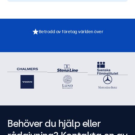
Betrodd av företag världen över
Behöver du hjälp eller