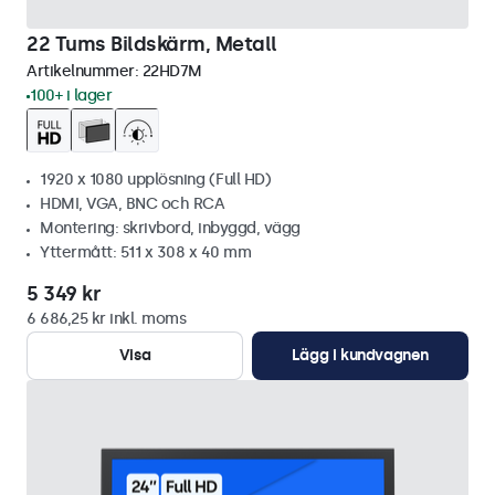
22 Tums Bildskärm, Metall
Artikelnummer:
22HD7M
100+ i lager
1920 x 1080 upplösning (Full HD)
HDMI, VGA, BNC och RCA
Montering: skrivbord, inbyggd, vägg
Yttermått: 511 x 308 x 40 mm
5 349 kr
6 686,25 kr inkl. moms
Visa
Lägg i kundvagnen