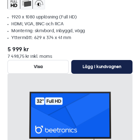
1920 x 1080 upplösning (Full HD)
HDMI, VGA, BNC och RCA
Montering: skrivbord, inbyggd, vägg
Yttermått: 629 x 374 x 41 mm
5 999 kr
7 498,75 kr inkl. moms
Visa
Lägg i kundvagnen