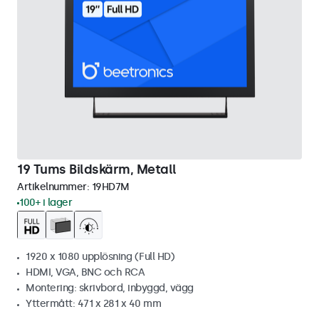
19 Tums Bildskärm, Metall
Artikelnummer:
19HD7M
100+ i lager
1920 x 1080 upplösning (Full HD)
HDMI, VGA, BNC och RCA
Montering: skrivbord, inbyggd, vägg
Yttermått: 471 x 281 x 40 mm