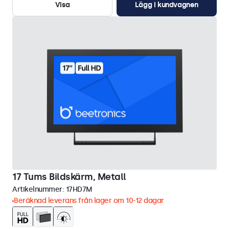
Visa
Lägg i kundvagnen
17 Tums Bildskärm, Metall
Artikelnummer:
17HD7M
Beräknad leverans från lager om 10-12 dagar