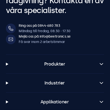
rådgivning? Kontakta en av
våra specialister.
Ring oss på 0844-680 783
Måndag till fredag, 08:30 - 17:30
Mejla oss på info@beetronics.se
Få svar inom 2 arbetstimmar
Produkter
Industrier
Applikationer