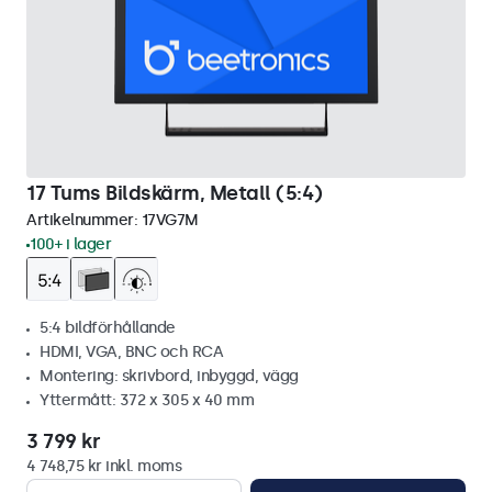
17 Tums Bildskärm, Metall (5:4)
Artikelnummer:
17VG7M
100+ i lager
5:4 bildförhållande
HDMI, VGA, BNC och RCA
Montering: skrivbord, inbyggd, vägg
Yttermått: 372 x 305 x 40 mm
3 799 kr
4 748,75 kr inkl. moms