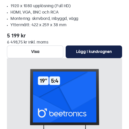
1920 x 1080 upplösning (Full HD)
HDMI, VGA, BNC och RCA
Montering: skrivbord, inbyggd, vägg
Yttermått: 422 x 259 x 38 mm
5 199 kr
6 498,75 kr inkl. moms
Visa
Lägg i kundvagnen