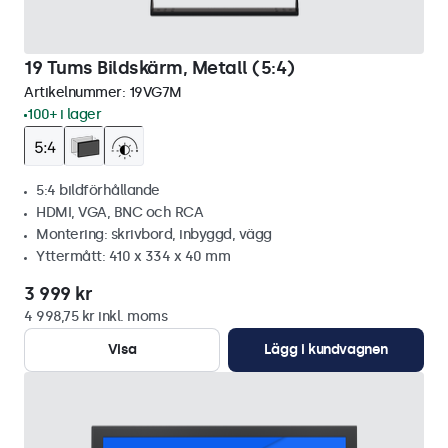
19 Tums Bildskärm, Metall (5:4)
Artikelnummer:
19VG7M
100+ i lager
5:4 bildförhållande
HDMI, VGA, BNC och RCA
Montering: skrivbord, inbyggd, vägg
Yttermått: 410 x 334 x 40 mm
3 999 kr
4 998,75 kr inkl. moms
Visa
Lägg i kundvagnen