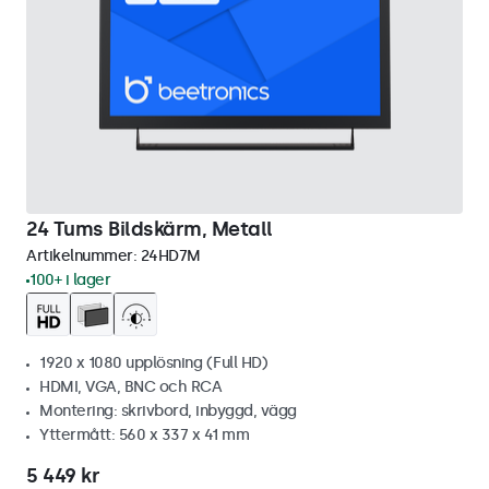
24 Tums Bildskärm, Metall
Artikelnummer:
24HD7M
100+ i lager
1920 x 1080 upplösning (Full HD)
HDMI, VGA, BNC och RCA
Montering: skrivbord, inbyggd, vägg
Yttermått: 560 x 337 x 41 mm
5 449 kr