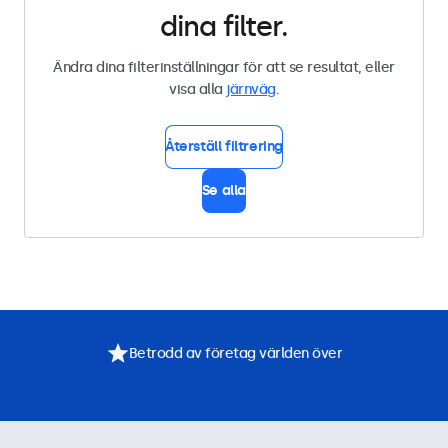
dina filter.
Ändra dina filterinställningar för att se resultat, eller
visa alla
järnväg
.
Återställ filtrering
Se alla
Betrodd av företag världen över