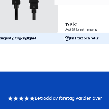
Kabeldiameter 6mm
199 kr
248,75 kr inkl. moms
ångsiktig tillgänglighet
Fri frakt och retur
Betrodd av företag världen över