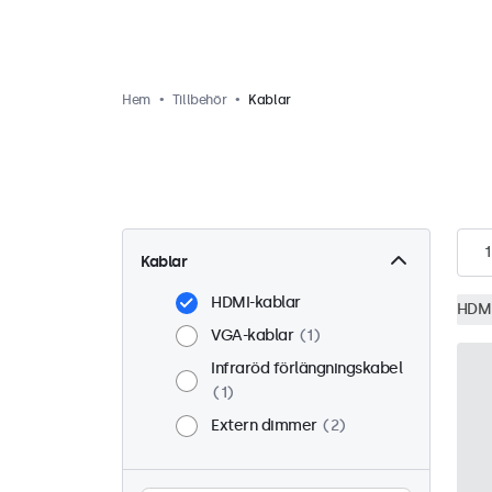
Hem
Tillbehör
Kablar
1
Kablar
HDMI-kablar
HDMI
VGA-kablar
1
Infraröd förlängningskabel
1
Extern dimmer
2