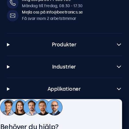
Måndag till fredag, 08:30 - 17:30
Mejla oss på info@beetronics.se
Få svar inom 2 arbetstimmar
Produkter
Industrier
Applikationer
Kundtjänst
Behöver du hjälp?