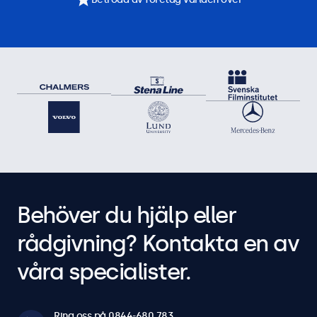
Behöver du hjälp eller
rådgivning? Kontakta en av
våra specialister.
Ring oss på 0844-680 783