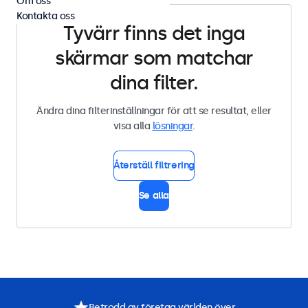
Om oss
Kontakta oss
Tyvärr finns det inga
skärmar som matchar
dina filter.
Ändra dina filterinställningar för att se resultat, eller
visa alla
lösningar
.
Återställ filtrering
Se alla
Betrodd av företag världen över