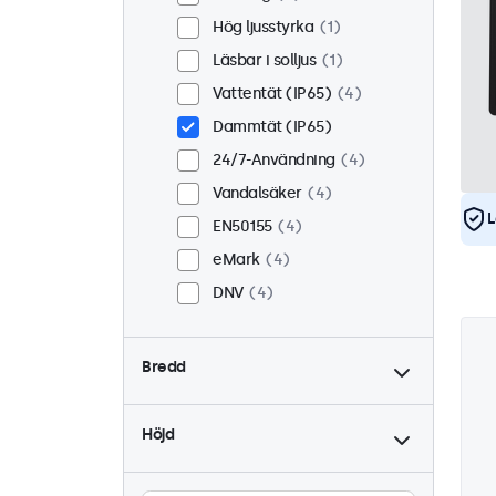
Hög ljusstyrka
1
Läsbar i solljus
1
Vattentät (IP65)
4
Dammtät (IP65)
24/7-Användning
4
Vandalsäker
4
L
EN50155
4
eMark
4
DNV
4
Bredd
Höjd