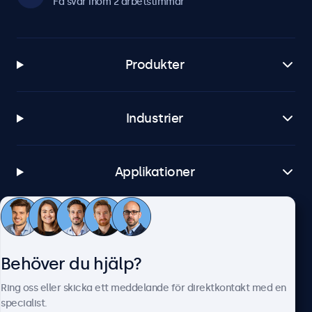
Få svar inom 2 arbetstimmar
Produkter
Industrier
Applikationer
Kundtjänst
Behöver du hjälp?
Om Beetronics
Ring oss eller skicka ett meddelande för direktkontakt med en
specialist.