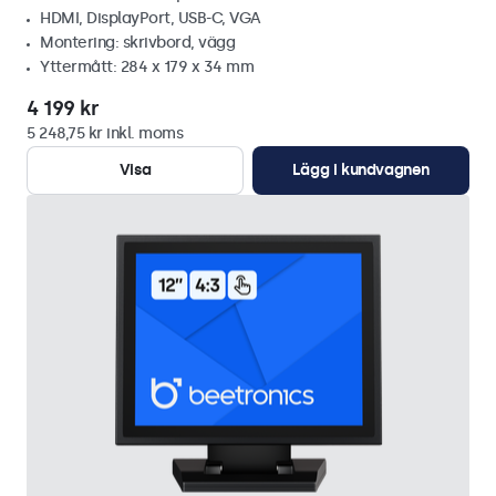
HDMI, DisplayPort, USB-C, VGA
Montering: skrivbord, vägg
Yttermått: 284 x 179 x 34 mm
4 199 kr
5 248,75 kr inkl. moms
Visa
Lägg i kundvagnen