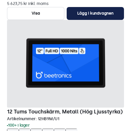
5 623,75 kr inkl. moms
Visa
Lägg i kundvagnen
12 Tums Touchskärm, Metall (Hög Ljusstyrka)
Artikelnummer:
12HB9M/U1
100+ i lager