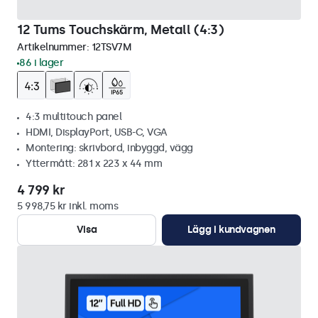
12 Tums Touchskärm, Metall (4:3)
Artikelnummer:
12TSV7M
86 i lager
4:3 multitouch panel
HDMI, DisplayPort, USB-C, VGA
Montering: skrivbord, inbyggd, vägg
Yttermått: 281 x 223 x 44 mm
4 799 kr
5 998,75 kr inkl. moms
Visa
Lägg i kundvagnen