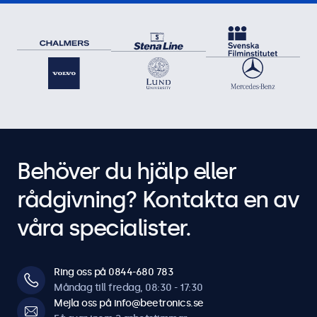
Behöver du hjälp eller
rådgivning? Kontakta en av
våra specialister.
Ring oss på 0844-680 783
Måndag till fredag, 08:30 - 17:30
Mejla oss på info@beetronics.se