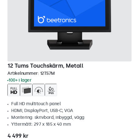
12 Tums Touchskärm, Metall
Artikelnummer:
12TS7M
100+ i lager
Full HD multitouch panel
HDMI, DisplayPort, USB-C, VGA
Montering: skrivbord, inbyggd, vägg
Yttermått: 297 x 185 x 40 mm
4 499 kr