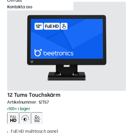
Om oss
Kontakta oss
12 Tums Touchskärm
Artikelnummer:
12TS7
100+ i lager
Full HD multitouch panel