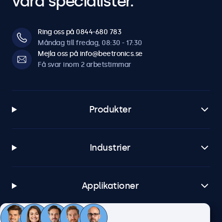
våra specialister.
Ring oss på 0844-680 783
Måndag till fredag, 08:30 - 17:30
Mejla oss på info@beetronics.se
Få svar inom 2 arbetstimmar
Produkter
Industrier
Applikationer