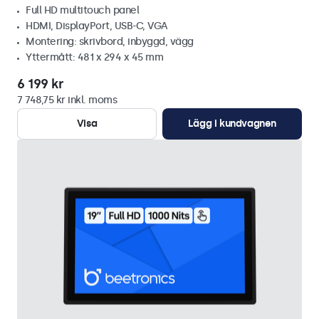
Full HD multitouch panel
HDMI, DisplayPort, USB-C, VGA
Montering: skrivbord, inbyggd, vägg
Yttermått: 481 x 294 x 45 mm
6 199 kr
7 748,75 kr inkl. moms
Visa
Lägg i kundvagnen