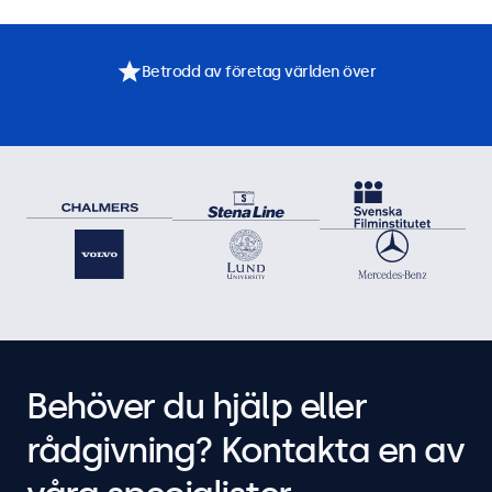
Betrodd av företag världen över
Behöver du hjälp eller
rådgivning? Kontakta en av