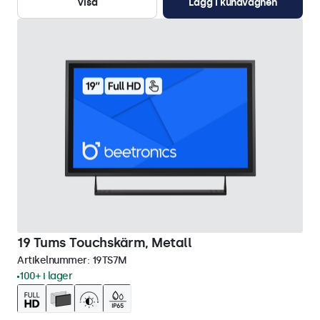
Visa
Lägg i kundvagnen
19 Tums Touchskärm, Metall
Artikelnummer:
19TS7M
100+ i lager