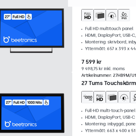
27 Tums Touchskärm,
Full HD multitouch panel
HDMI, DisplayPort, USB-C
Montering: skrivbord, inb
Yttermått: 657 x 393 x 4
7 599 kr
9 498,75 kr inkl. moms
Artikelnummer:
27HB9M/U1
27 Tums Touchskärm,
Full-HD multi-touch-panel
HDMI, DisplayPort, USB-
Montering: inbyggd, pane
Yttermått: 663 x 400 x 5