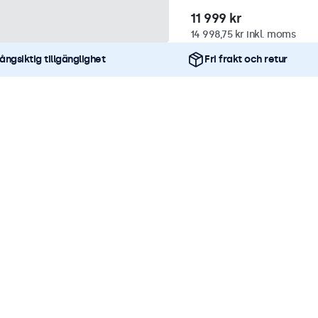
11 999 kr
14 998,75 kr inkl. moms
ångsiktig tillgänglighet
Fri frakt och retur