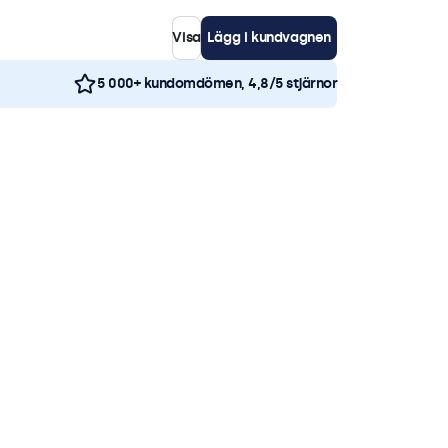
Visa
Lägg i kundvagnen
5 000+ kundomdömen, 4,8/5 stjärnor