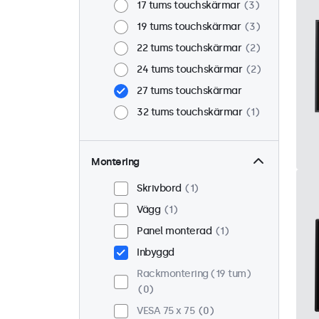
17 tums touchskärmar
3
19 tums touchskärmar
3
22 tums touchskärmar
2
24 tums touchskärmar
2
27 tums touchskärmar
32 tums touchskärmar
1
Montering
Skrivbord
1
Vägg
1
Panel monterad
1
Inbyggd
Rackmontering (19 tum)
0
VESA 75 x 75
0