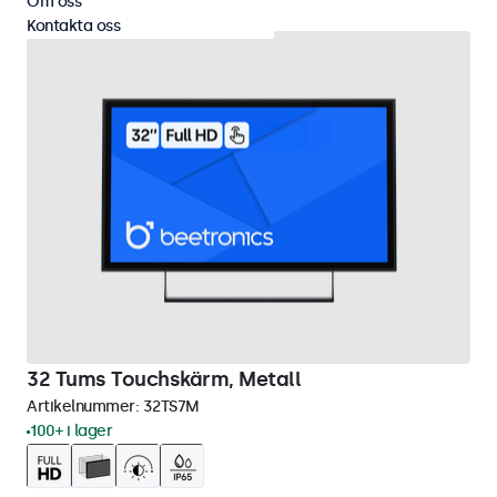
Om oss
Kontakta oss
32 Tums Touchskärm, Metall
Artikelnummer:
32TS7M
100+ i lager