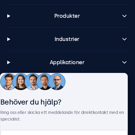
Produkter
Industrier
Applikationer
Kundtjänst
Behöver du hjälp?
Om Beetronics
Ring oss eller skicka ett meddelande för direktkontakt med en
specialist.