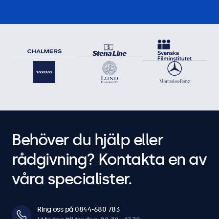
Behöver du hjälp eller
rådgivning? Kontakta en av
våra specialister.
Ring oss på 0844-680 783