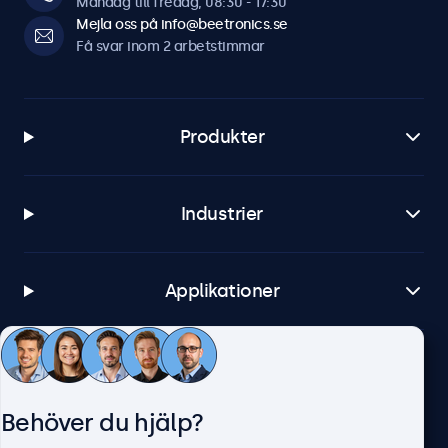
Måndag till fredag, 08:30 - 17:30
Mejla oss på info@beetronics.se
Få svar inom 2 arbetstimmar
Produkter
Industrier
Applikationer
Kundtjänst
Behöver du hjälp?
Om Beetronics