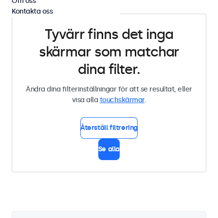
Om oss
Kontakta oss
Tyvärr finns det inga
skärmar som matchar
dina filter.
Ändra dina filterinställningar för att se resultat, eller
visa alla
touchskärmar
.
Återställ filtrering
Se alla