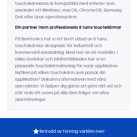
touchskärmarna är kompatibla med enheter som
använder ett Windows, macOS, ChromeOS, Samsung
DeX eller Linux operativsystem.
Din partner inom professionella 8 tums touchskärmar
På Beetronics har vi ett brett utbud av 8 tums
touchskärmar designade för industriell och
kommersiell användning. Med mer än 60 modeller i
olika storlekar och bildförhållanden har vi en
passande touchskärmslösning för varje applikation.
Nyfiken på vilken touchskärm som passar din
applikation? Diskutera alternativen med våra
specialister. Vi hjälper dig gärna att göra rätt val och
står redo att svara på alla dina frågor om våra
skärmlösningar.
Betrodd av företag världen över