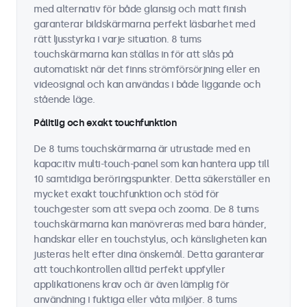
med alternativ för både glansig och matt finish
garanterar bildskärmarna perfekt läsbarhet med
rätt ljusstyrka i varje situation. 8 tums
touchskärmarna kan ställas in för att slås på
automatiskt när det finns strömförsörjning eller en
videosignal och kan användas i både liggande och
stående läge.
Pålitlig och exakt touchfunktion
De 8 tums touchskärmarna är utrustade med en
kapacitiv multi-touch-panel som kan hantera upp till
10 samtidiga beröringspunkter. Detta säkerställer en
mycket exakt touchfunktion och stöd för
touchgester som att svepa och zooma. De 8 tums
touchskärmarna kan manövreras med bara händer,
handskar eller en touchstylus, och känsligheten kan
justeras helt efter dina önskemål. Detta garanterar
att touchkontrollen alltid perfekt uppfyller
applikationens krav och är även lämplig för
användning i fuktiga eller våta miljöer. 8 tums