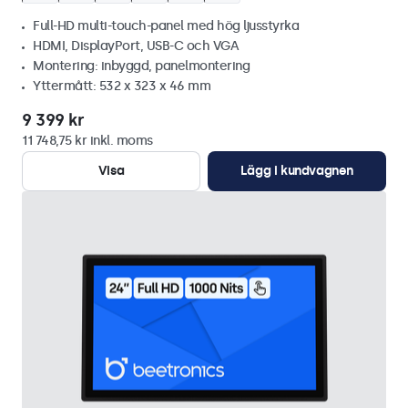
Full-HD multi-touch-panel med hög ljusstyrka
HDMI, DisplayPort, USB-C och VGA
Montering: inbyggd, panelmontering
Yttermått: 532 x 323 x 46 mm
9 399 kr
11 748,75 kr inkl. moms
Visa
Lägg i kundvagnen