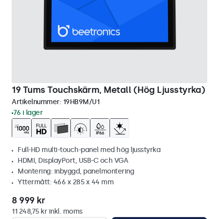
19 Tums Touchskärm, Metall (Hög Ljusstyrka)
Artikelnummer:
19HB9M/U1
76 i lager
Full-HD multi-touch-panel med hög ljusstyrka
HDMI, DisplayPort, USB-C och VGA
Montering: inbyggd, panelmontering
Yttermått: 466 x 285 x 44 mm
8 999 kr
11 248,75 kr inkl. moms