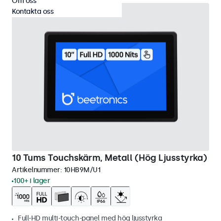
Om oss
Kontakta oss
10 Tums Touchskärm, Metall (Hög Ljusstyrka)
Artikelnummer:
10HB9M/U1
100+ i lager
Full-HD multi-touch-panel med hög ljusstyrka