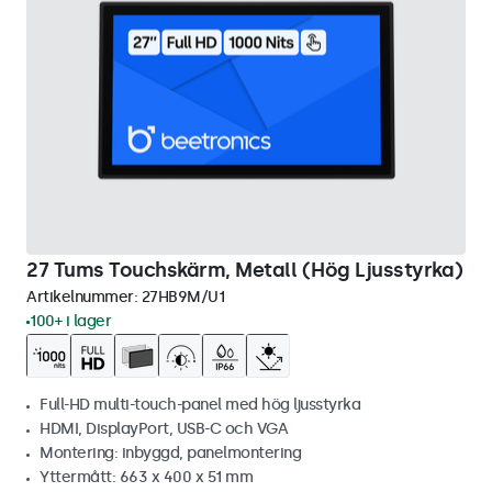
27 Tums Touchskärm, Metall (Hög Ljusstyrka)
Artikelnummer:
27HB9M/U1
100+ i lager
Full-HD multi-touch-panel med hög ljusstyrka
HDMI, DisplayPort, USB-C och VGA
Montering: inbyggd, panelmontering
Yttermått: 663 x 400 x 51 mm