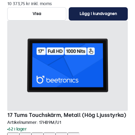
10 373,75 kr inkl. moms
Visa
Lägg i kundvagnen
17 Tums Touchskärm, Metall (Hög Ljusstyrka)
Artikelnummer:
17HB9M/U1
62 i lager