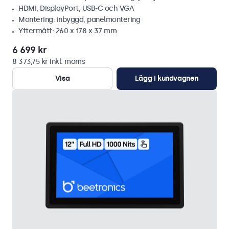
HDMI, DisplayPort, USB-C och VGA
Montering: inbyggd, panelmontering
Yttermått: 260 x 178 x 37 mm
6 699 kr
8 373,75 kr inkl. moms
Visa
Lägg i kundvagnen