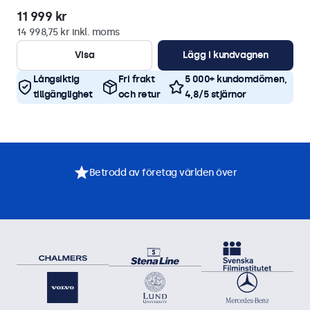
11 999 kr
14 998,75 kr inkl. moms
Visa
Lägg i kundvagnen
Långsiktig
Fri frakt
5 000+ kundomdömen,
tillgänglighet
och retur
4,8/5 stjärnor
Betrodd av företag världen över