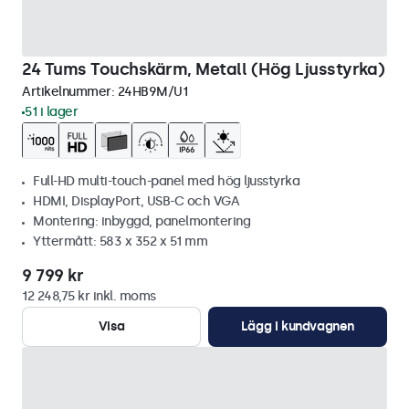
24 Tums Touchskärm, Metall (Hög Ljusstyrka)
Artikelnummer:
24HB9M/U1
51 i lager
Full-HD multi-touch-panel med hög ljusstyrka
HDMI, DisplayPort, USB-C och VGA
Montering: inbyggd, panelmontering
Yttermått: 583 x 352 x 51 mm
9 799 kr
12 248,75 kr inkl. moms
Visa
Lägg i kundvagnen