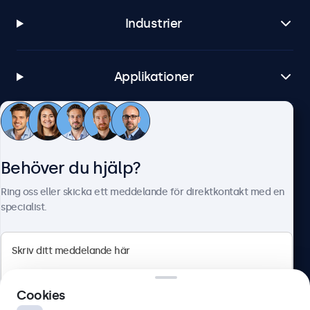
Industrier
Applikationer
Kundtjänst
Behöver du hjälp?
Om Beetronics
Ring oss eller skicka ett meddelande för direktkontakt med en
specialist.
Beetronics
Cookies
Olof Palmesgata 29, Stockholm, 111 22, Sverige