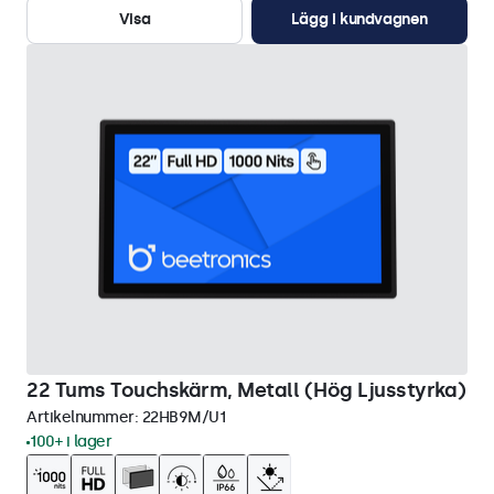
Visa
Lägg i kundvagnen
22 Tums Touchskärm, Metall (Hög Ljusstyrka)
Artikelnummer:
22HB9M/U1
100+ i lager